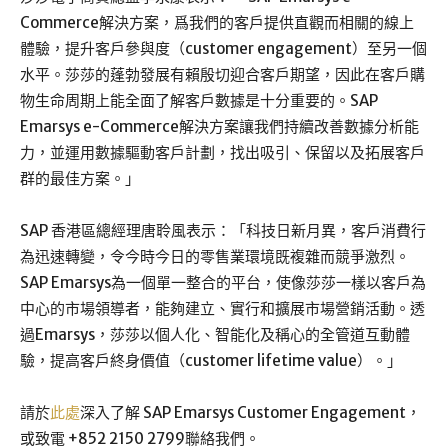
Commerce解決方案，爲我們的客戶提供直觀而相關的線上
體驗，提升客戶參與度（customer engagement）至另一個
水平。莎莎的蓬勃發展有賴殷切迎合客戶期望，因此在客戶購
物生命周期上能全面了解客戶數據是十分重要的。SAP
Emarsys e-Commerce解決方案讓我們持續改善數據分析能
力，並運用數據驅動客戶計劃，找出吸引、保留以及拓展客戶
群的最佳方案。」
SAP 香港區總經理唐聆風表示：「科技日新月異，客戶消費行
為迅速轉變，令今時今日的零售業環境既複雜而競爭激烈。
SAP Emarsys為一個單一整合的平台，使像莎莎一樣以客戶為
中心的市場領導者，能夠建立、實行和擴展市場營銷活動。透
過Emarsys，莎莎以個人化、智能化及稱心的全管道互動體
驗，提高客戶終身價值（customer lifetime value）。」
請於
此處
深入了解 SAP Emarsys Customer Engagement，
或致電 +852 2150 2799聯絡我們。