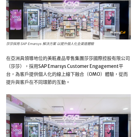
莎莎採用 SAP Emarsys 解決方案 以提升個人化全渠道體驗
在亞洲具領導地位的美粧產品零售集團莎莎國際控股有限公司
（莎莎），採用SAP Emarsys Customer Engagement平
台，為客戶提供個人化的線上線下融合（OMO）體驗，從而
提升與客戶在不同環節的互動。