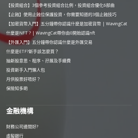
【投資組合】3個參考投資組合比例，投資組合優化6部曲
【止蝕】使用止蝕位保護投資，你需要知道的3個止蝕技巧
【加密貨幣入門】五分鐘帶你認識什麼是加密貨幣 | WavingCat
什麼是NFT ? | WavingCat帶你由0開始認識nft
【外匯入門】五分鐘帶你認識什麼是外匯交易
什麼是ETF?新手該怎麼買？
抽新股意思、程序、孖展及手續費
投資新手入門懶人包
月供股票好唔好？
保險知多啲
金融機構
財務公司邊間好?
虛擬銀行