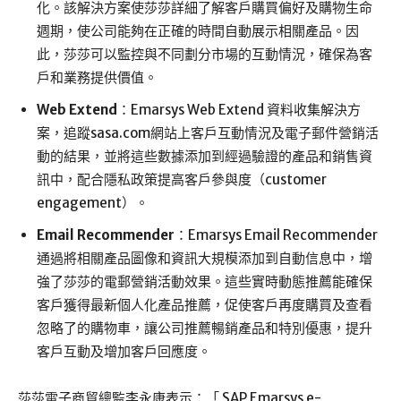
化。該解決方案使莎莎詳細了解客戶購買偏好及購物生命
週期，使公司能夠在正確的時間自動展示相關產品。因
此，莎莎可以監控與不同劃分市場的互動情況，確保為客
戶和業務提供價值。
Web Extend
：Emarsys Web Extend 資料收集解決方
案，追蹤sasa.com網站上客戶互動情況及電子郵件營銷活
動的結果，並將這些數據添加到經過驗證的產品和銷售資
訊中，配合隱私政策提高客戶參與度（customer
engagement）。
Email Recommender
：Emarsys Email Recommender
通過將相關產品圖像和資訊大規模添加到自動信息中，增
強了莎莎的電郵營銷活動效果。這些實時動態推薦能確保
客戶獲得最新個人化產品推薦，促使客戶再度購買及查看
忽略了的購物車，讓公司推薦暢銷產品和特別優惠，提升
客戶互動及增加客戶回應度。
莎莎電子商貿總監李永康表示：「 SAP Emarsys e-