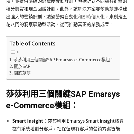
項，並提供準確的忠誠度獎勵計劃，包括針對不同顧客群體的
積分獎賞和現金回贈計劃。此外，該解決方案亦幫助莎莎構建
出強大的營銷計劃，透過營銷自動化和即時個人化，來創建五
花八門的洞察驅動型活動，從而推動真正的業務成果。
Table of Contents
莎莎利用三個關鍵SAP Emarsys e-Commerce模組：
關於SAP
關於莎莎
莎莎利用三個關鍵SAP Emarsys
e-Commerce模組：
Smart Insight：
莎莎利用 Emarsys Smart Insight將數
據有系統地劃分客戶，把保留現有客戶的營銷方案智能