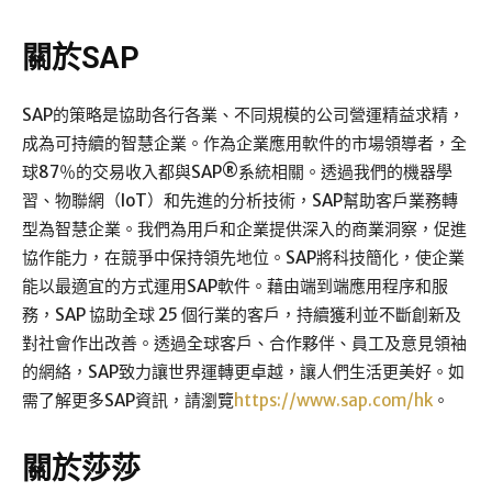
關於SAP
SAP的策略是協助各行各業、不同規模的公司營運精益求精，
成為可持續的智慧企業。作為企業應用軟件的市場領導者，全
球87％的交易收入都與SAP®系統相關。透過我們的機器學
習、物聯網（IoT）和先進的分析技術，SAP幫助客戶業務轉
型為智慧企業。我們為用戶和企業提供深入的商業洞察，促進
協作能力，在競爭中保持領先地位。SAP將科技簡化，使企業
能以最適宜的方式運用SAP軟件。藉由端到端應用程序和服
務，SAP 協助全球 25 個行業的客戶，持續獲利並不斷創新及
對社會作出改善。透過全球客戶、合作夥伴、員工及意見領袖
的網絡，SAP致力讓世界運轉更卓越，讓人們生活更美好。如
需了解更多SAP資訊，請瀏覽
https://www.sap.com/hk
。
關於莎莎