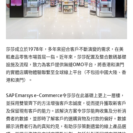
莎莎成立於1978年，多年來迎合客戶不斷演變的需求，在美
粧產品零售市場首屈一指。近年來，莎莎配置及整合數碼基礎
設施及流程，致力為客戶提供無縫OMO平台，將香港和澳門
的實體店購物體驗聯繫至全球線上平台（不包括中國大陸、香
港和澳門）。
SAP Emarsys e-Commerce令莎莎在此基礎上更上一層樓，
並採用雙管齊下的方法增強客戶忠誠度，從而提升獲取新客戶
及保留現有客戶的能力。該解決方案令莎莎能夠收集及分析消
費者的數據，並即時了解客戶的選購貨物及付款的偏好。數據
顯示消費者行為的真知灼見，有助莎莎策劃適當的線上產品選