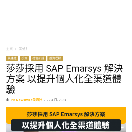
主頁
美通社
美通社
投資
社會熱話
投資理財
莎莎採用 SAP Emarsys 解決
方案 以提升個人化全渠道體
驗
由
PR Newswire美通社
-
27 4 月, 2023