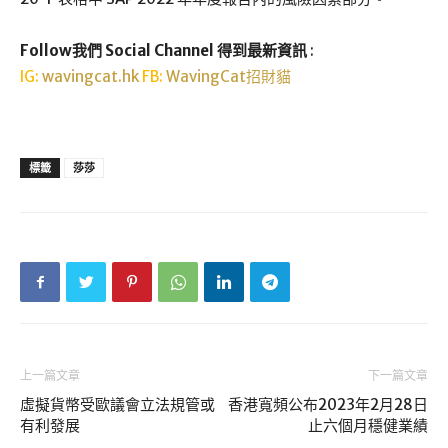
Follow我們 Social Channel 得到最新資訊
:
IG:
wavingcat.hk
FB:
WavingCat招財貓
標籤
莎莎
上一篇文章
下一篇文章
虛擬貨幣受歐議會立法規管或
香港寬頻公布2023年2月28日
有利發展
止六個月穩健業績