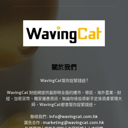
關於我們
WavingCat幫你捉緊錢途 !
WavingCat 財經網提供最即時全面的樓市、移民、海外置業、財
經、加密貨幣、獨家優惠資訊。無論你係投資新手定係資產管理大
師，WavingCat都會幫你捉緊錢途。
聯絡我們 :
info@wavingcat.com.hk
廣告合作 :
marketing@wavingcat.com.hk