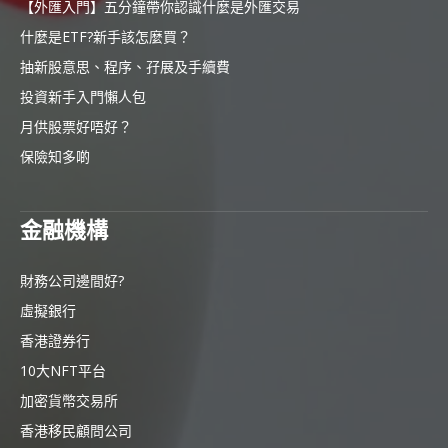
【外匯入門】五分鐘帶你認識什麼是外匯交易
什麼是ETF?新手該怎麼買？
抽新股意思、程序、孖展及手續費
投資新手入門懶人包
月供股票好唔好？
保險知多啲
金融機構
財務公司邊間好?
虛擬銀行
香港證券行
10大NFT平台
加密貨幣交易所
香港移民顧問公司