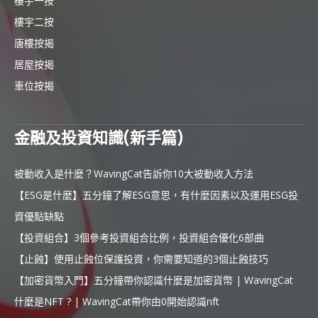
樓宇一按
樓宇二按
唐樓按揭
居屋按揭
車位按揭
金融及投資知識(新手篇)
被動收入是什麼？WavingCat告訴你10大被動收入方法
【ESG是什麼】五分鐘了解ESG意思，有什麼因素以及運用ESG投
資優點缺點
【投資組合】3個參考投資組合比例，投資組合優化6部曲
【止蝕】使用止蝕位保護投資，你需要知道的3個止蝕技巧
【加密貨幣入門】五分鐘帶你認識什麼是加密貨幣 | WavingCat
什麼是NFT ? | WavingCat帶你由0開始認識nft