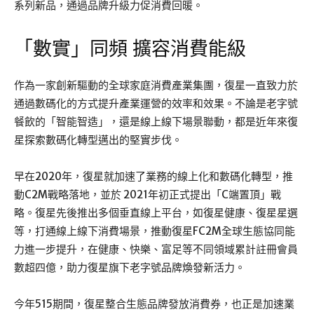
系列新品，通過品牌升級力促消費回暖。
「數實」同頻 擴容消費能級
作為一家創新驅動的全球家庭消費產業集團，復星一直致力於
通過數碼化的方式提升產業運營的效率和效果。不論是老字號
餐飲的「智能智造」，還是線上線下場景聯動，都是近年來復
星探索數碼化轉型邁出的堅實步伐。
早在2020年，復星就加速了業務的線上化和數碼化轉型，推
動C2M戰略落地，並於 2021年初正式提出「C端置頂」戰
略。復星先後推出多個垂直線上平台，如復星健康、復星星選
等，打通線上線下消費場景，推動復星FC2M全球生態協同能
力進一步提升，在健康、快樂、富足等不同領域累計註冊會員
數超四億，助力復星旗下老字號品牌煥發新活力。
今年515期間，復星整合生態品牌發放消費券，也正是加速業