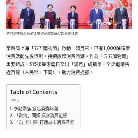
累計銷售額近百億 515復星家庭日掀起消費熱潮
第四屆上海「五五購物節」啟動一個月來，已有1,000餘項促
消費活動先後舉辦，持續掀起消費熱潮。作為「五五購物節」
重要組成，515復星家庭日交出「滿月」成績單，全渠道銷售
近百億（人民幣，下同），助力消費提振。
Table of Contents
多點聚焦 掀起消費熱潮
「數實」同頻 擴容消費能級
「C」位出圈 打造城市消費盛宴