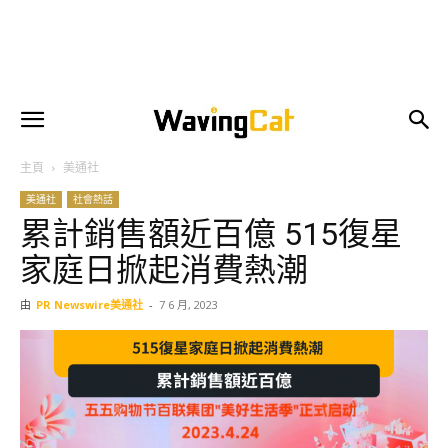
主頁
美通社
美通社
社會熱話
累計銷售額近百億 515復星
家庭日掀起消費熱潮
由
PR Newswire美通社
-
7 6 月, 2023