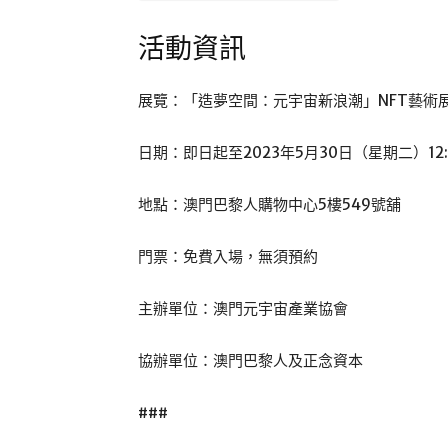
活動資訊
展覽：「造夢空間：元宇宙新浪潮」NFT藝術
日期：即日起至2023年5月30日（星期二）12:0
地點：澳門巴黎人購物中心5樓549號舖
門票：免費入場，無須預約
主辦單位：澳門元宇宙產業協會
協辦單位：澳門巴黎人及正念資本
###