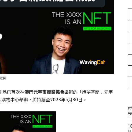
術展
作品已首次在
澳門元宇宙產業協會
舉辦的「造夢空間：元宇
購物中心舉辦，將持續至2023年5月30日。
毋
學
1