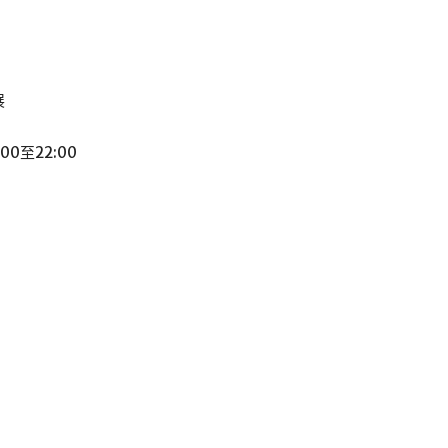
展
0至22:00