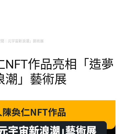
空間：元宇宙新浪潮」藝術展
NFT作品亮相「造夢
浪潮」藝術展