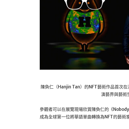
陳奐仁（Hanjin Tan）的NFT藝術作品
演藝界與藝術
參觀者可以在展覽現場欣賞陳奐仁的《Nobody
成為全球第一位將華語單曲轉換為NFT的藝術