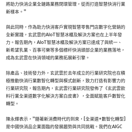
將助力快消企業全鏈路業務閉環管理，從而打造智慧快消行業
新樣本。”
與此同時，作為助力快消客戶實現智慧零售門店數字化營銷的
全新實踐，玄武雲的AIoT智慧冰櫃及解決方案也在上半年發
力。報告期內，AIoT智慧冰櫃及解決方案已達成了與統一、
新希望乳業、百事可樂等多個標杆快消頭部企業的業務落地，
成為玄武雲在快消領域的業務拓展新引擎。
除產品、技術發力外，玄武雲於去年成立的行業研究院也在積
極推動快消行業數智化轉型與模式創新，致力打造有影響力的
行業研究院，報告期內，玄武雲行業研究院發佈了《玄武雲飲
料行業全渠道數字化解決方案白皮書》，全面賦能客戶數智化
轉型。
陳永輝表示，”隨著新消費時代的到來，[全渠道+數智化轉型]
是中國快消品企業面臨的發展趨勢與共同挑戰。我們在AIGC