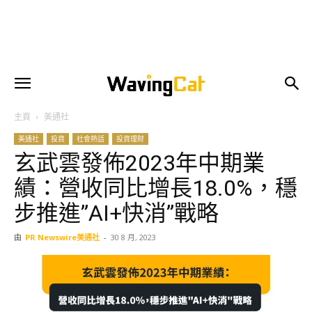
主頁
美通社
美通社
投資
社會熱話
投資理財
玄武雲發佈2023年中期業
績：營收同比增長18.0%，穩
步推進”AI+快消”戰略
由
PR Newswire美通社
-
30 8 月, 2023