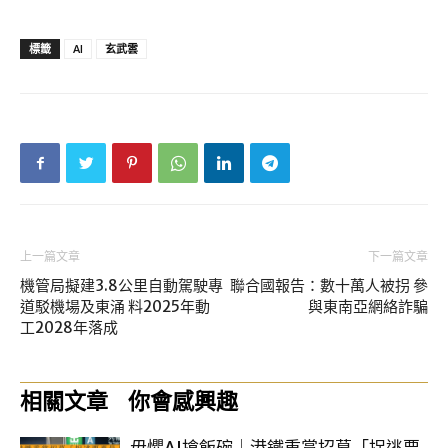
標籤
AI
玄武雲
上一篇文章
下一篇文章
機管局擬建3.8公里自動駕駛專
聯合國報告：數十萬人被拐 參
道駁機場及東涌 料2025年動
與東南亞網絡詐騙
工2028年落成
相關文章
你會感興趣