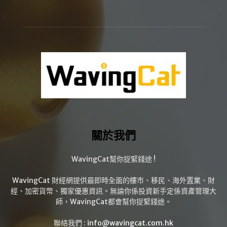
關於我們
WavingCat幫你捉緊錢途 !
WavingCat 財經網提供最即時全面的樓市、移民、海外置業、財
經、加密貨幣、獨家優惠資訊。無論你係投資新手定係資產管理大
師，WavingCat都會幫你捉緊錢途。
聯絡我們 :
info@wavingcat.com.hk