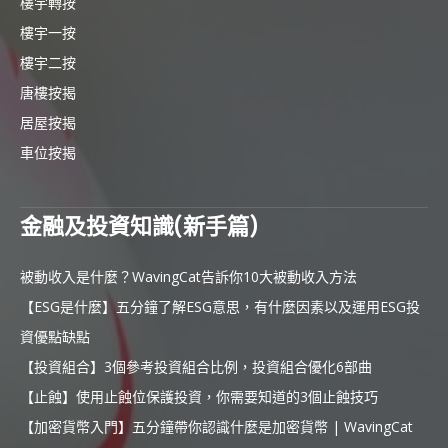
樓宇轉按
樓宇一按
樓宇二按
唐樓按揭
居屋按揭
車位按揭
金融及投資知識(新手篇)
被動收入是什麼？WavingCat告訴你10大被動收入方法
【ESG是什麼】五分鐘了解ESG意思，有什麼因素以及運用ESG投
資優點缺點
【投資組合】3個參考投資組合比例，投資組合優化6部曲
【止蝕】使用止蝕位保護投資，你需要知道的3個止蝕技巧
【加密貨幣入門】五分鐘帶你認識什麼是加密貨幣 | WavingCat