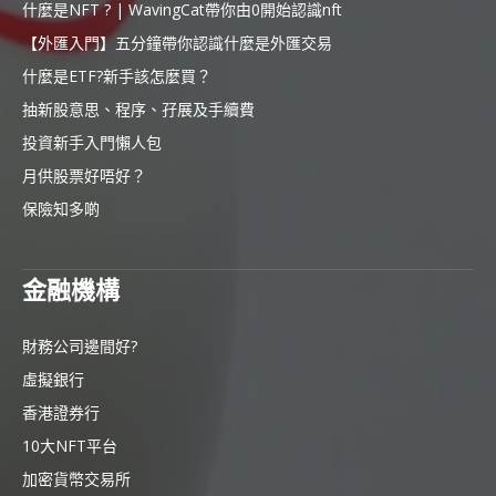
什麼是NFT ? | WavingCat帶你由0開始認識nft
【外匯入門】五分鐘帶你認識什麼是外匯交易
什麼是ETF?新手該怎麼買？
抽新股意思、程序、孖展及手續費
投資新手入門懶人包
月供股票好唔好？
保險知多啲
金融機構
財務公司邊間好?
虛擬銀行
香港證券行
10大NFT平台
加密貨幣交易所