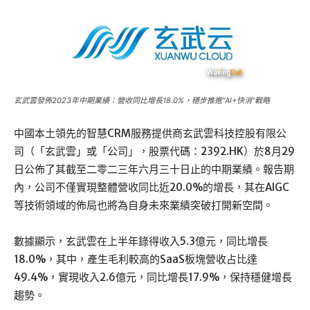
玄武雲發佈2023年中期業績：營收同比增長18.0%，穩步推進"AI+快消"戰略
中國本土領先的智慧CRM服務提供商玄武雲科技控股有限公
司（「玄武雲」或「公司」，股票代碼：2392.HK）於8月29
日公佈了其截至二零二三年六月三十日止的中期業績。報告期
內，公司不僅實現整體營收同比近20.0%的增長，其在AIGC
等技術領域的佈局也將為自身未來業績突破打開新空間。
數據顯示，玄武雲在上半年錄得收入5.3億元，同比增長
18.0%，其中，產生毛利較高的SaaS板塊營收占比達
49.4%，實現收入2.6億元，同比增長17.9%，保持穩健增長
趨勢。