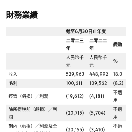
財務業績
截至6月30日止年度
二零二三
二零二二
變動
年
年
人民幣千
人民幣千
%
元
元
收入
529,963
448,992
18.0
毛利
100,611
109,562
(8.2)
不適
經營（虧損）╱利潤
(19,612)
(4,181)
用
除所得稅前（虧損）╱利
不適
(20,715)
(5,704)
潤
用
期內（虧損）╱利潤及全
不適
(20,155)
(3,410)