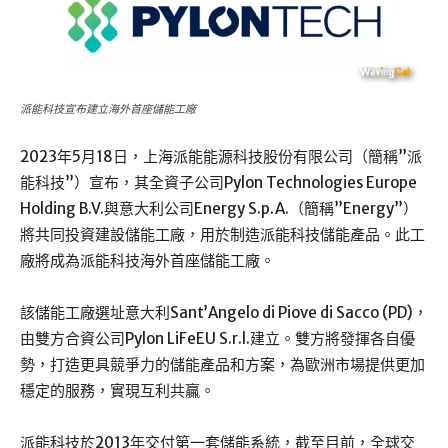
派能科技宣布建立海外首座儲能工廠
2023年5月18日，上海派能能源科技股份有限公司（簡稱”派
能科技”）宣布，其全資子公司Pylon Technologies Europe
Holding B.V.與意大利公司Energy S.p.A.（簡稱”Energy”）
將共同投資建設儲能工廠，用於制造派能科技儲能產品。此工
廠將成為派能科技海外首座儲能工廠。
該儲能工廠選址意大利Sant’Angelo di Piove di Sacco (PD)，
由雙方合資公司Pylon LiFeEU S.r.l.建立。雙方將發揮各自優
勢，打造更具競爭力的儲能產品和方案，為歐洲市場提供更加
穩定的服務，實現互利共贏。
派能科技於2013年交付第一套儲能系統，截至目前，全球交