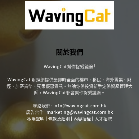
關於我們
WavingCat幫你捉緊錢途 !
WavingCat 財經網提供最即時全面的樓市、移民、海外置業、財
經、加密貨幣、獨家優惠資訊。無論你係投資新手定係資產管理大
師，WavingCat都會幫你捉緊錢途。
聯絡我們 :
info@wavingcat.com.hk
廣告合作 :
marketing@wavingcat.com.hk
私隱聲明
|
條款及細則
|
內容授權
|
人才招聘