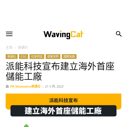
主頁
美通社
美通社
ESG
社會熱話
商業世界
國際金融
派能科技宣布建立海外首座
儲能工廠
由
PR Newswire美通社
-
21 5 月, 2023