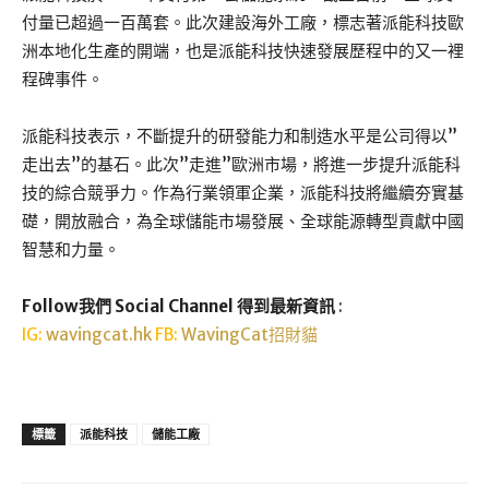
付量已超過一百萬套。此次建設海外工廠，標志著派能科技歐
洲本地化生產的開端，也是派能科技快速發展歷程中的又一裡
程碑事件。
派能科技表示，不斷提升的研發能力和制造水平是公司得以”
走出去”的基石。此次”走進”歐洲市場，將進一步提升派能科
技的綜合競爭力。作為行業領軍企業，派能科技將繼續夯實基
礎，開放融合，為全球儲能市場發展、全球能源轉型貢獻中國
智慧和力量。
Follow我們 Social Channel 得到最新資訊
:
IG:
wavingcat.hk
FB:
WavingCat招財貓
標籤
派能科技
儲能工廠