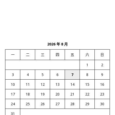
2026 年 8 月
一
二
三
四
五
六
日
1
2
3
4
5
6
7
8
9
10
11
12
13
14
15
16
17
18
19
20
21
22
23
24
25
26
27
28
29
30
31