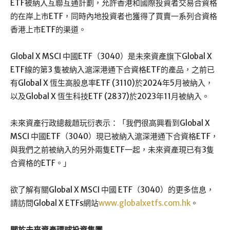
ETF被納入互聯互通計劃，允許香港和國際投資者交易合資格
的在岸上市ETF，同時內地投資者也獲得了買賣一系列合資格
香港上市ETF的渠道。
Global X MSCI 中國ETF（3040）是未來資產旗下Global X
ETF線的第3 隻被納入滬深港通下合資格ETF的產品，之前已
有Global X 恆生高股息率ETF (3110)於2024年5月被納入，
以及Global X 恆生科技ETF (2837)於2023年11月被納入。
未來資產行政總裁趙玩衍表示：「我們很高興看到Global X
MSCI 中國ETF（3040）現已被納入滬深港通下合資格ETF，
與我們之前被納入的另外兩隻ETF一起，未來資產現已有3隻
合資格的ETF。」
欲了解有關Global X MSCI 中國 ETF（3040）的更多信息，
請訪問Global X ETFs網站
www.globalxetfs.com.hk
。
關於未來資產環球投資集團