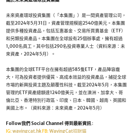
未來資產環球投資集團（「本集團」）是一間資產管理公司，
截至2024年5月31日，資產管理規模逾2540億美元。本集團
提供多種投資產品，包括互惠基金、交易所買賣基金（ETF）
和另類投資產品。本集團在全球設有25個辦事處，擁有超過
1,000名員工，其中包括290名投資專業人士（資料來源：未
來資產，2024年5月）。
本集團的全球ETF平台在擁有超過585隻ETF，產品陣容龐
大，可為投資者提供優質、高成本效益的投資產品，捕捉全球
市場的新興投資主題及顛覆性科技。截至2024年5月，本集團
管理的ETF資產總額達1240億美元，並在澳洲、加拿大、哥
倫比亞、香港特別行政區、印度、日本、韓國、越南、英國和
美國上市。（資料來源：未來資產，2024年5月）
Follow我們 Social Channel 得到最新資訊
:
IG:
wavingcat.hk
FB:
WavingCat招財貓