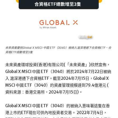
未來資產慶祝Global X MSCI 中國 ETF（3040）被納入滬深港通下合資格ETF - 合
資格ETF總數增至3隻
未來資產環球投資(香港)有限公司(「未來資產」)欣然宣佈，
Global X MSCI 中國 ETF（3040）將於2024年7月22日被納
入 滬深港通下合資格ETF。截至2024年7月15日，Global X
MSCI 中國 ETF（3040）的資產管理規模達到79.4億港元 (
資料來源：香港交易所，2024年7月15日)。
Global X MSCI 中國 ETF（3040）的被納入意味著這隻在香
港上市的ETF現在可供內地投資者交易。 2022年7月4日，