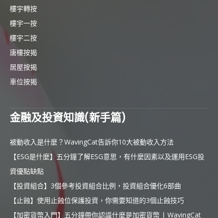
樓宇轉按
樓宇一按
樓宇二按
唐樓按揭
居屋按揭
車位按揭
金融及投資知識(新手篇)
被動收入是什麼？WavingCat告訴你10大被動收入方法
【ESG是什麼】五分鐘了解ESG意思，有什麼因素以及運用ESG投
資優點缺點
【投資組合】3個參考投資組合比例，投資組合優化6部曲
【止蝕】使用止蝕位保護投資，你需要知道的3個止蝕技巧
【加密貨幣入門】五分鐘帶你認識什麼是加密貨幣 | WavingCat