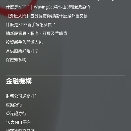
什麼是NFT ? | WavingCat帶你由0開始認識nft
【外匯入門】五分鐘帶你認識什麼是外匯交易
什麼是ETF?新手該怎麼買？
抽新股意思、程序、孖展及手續費
投資新手入門懶人包
月供股票好唔好？
保險知多啲
金融機構
財務公司邊間好?
虛擬銀行
香港證券行
10大NFT平台
加密貨幣交易所