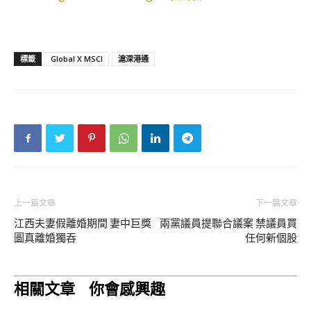
標籤
Global X MSCI
滬深港通
上一篇文章
下一篇文章
江西夫妻假離婚期間 妻中巨獎
兩黨議員提聯合議案 禁議員買
圖真離婚獨吞
任何新個股
相關文章
你會感興趣