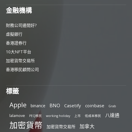
金融機構
財務公司邊間好?
虛擬銀行
香港證券行
10大NFT平台
加密貨幣交易所
香港移民顧問公司
標籤
Apple
BNO
Casetify
coinbase
binance
Grab
八達通
lalamove
PEQ移民
working holiday
上市
低成本移民
加密貨幣
加拿大
加密貨幣交易所