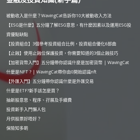
被動收入是什麼？WavingCat告訴你10大被動收入方法
【ESG是什麼】五分鐘了解ESG意思，有什麼因素以及運用ESG投
資優點缺點
【投資組合】3個參考投資組合比例，投資組合優化6部曲
【止蝕】使用止蝕位保護投資，你需要知道的3個止蝕技巧
【加密貨幣入門】五分鐘帶你認識什麼是加密貨幣 | WavingCat
什麼是NFT ? | WavingCat帶你由0開始認識nft
【外匯入門】五分鐘帶你認識什麼是外匯交易
什麼是ETF?新手該怎麼買？
抽新股意思、程序、孖展及手續費
投資新手入門懶人包
月供股票好唔好？
保險知多啲