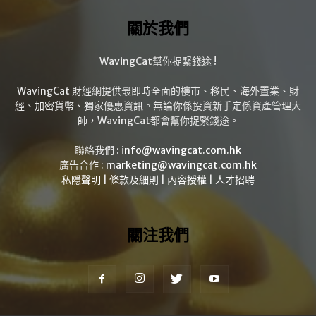
關於我們
WavingCat幫你捉緊錢途 !
WavingCat 財經網提供最即時全面的樓市、移民、海外置業、財
經、加密貨幣、獨家優惠資訊。無論你係投資新手定係資產管理大
師，WavingCat都會幫你捉緊錢途。
聯絡我們 :
info@wavingcat.com.hk
廣告合作 :
marketing@wavingcat.com.hk
私隱聲明
|
條款及細則
|
內容授權
|
人才招聘
關注我們