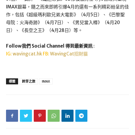
IMAX銀幕，隨之而來即將引爆4月的還有一系列精彩紛呈的佳
作，包括《超級瑪利歐兄弟大電影》（4月5日）、《巴黎聖
母院：火海奇跡》（4月7日）、《男兒當入樽》（4月20
日）、《長空之王》（4月28日）等。
Follow我們 Social Channel 得到最新資訊
:
IG:
wavingcat.hk
FB:
WavingCat招財貓
標籤
鈴芽之旅
IMAX