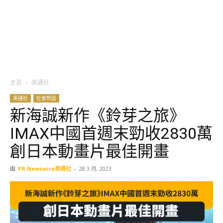
主頁
美通社
美通社
社會熱話
新海誠新作《鈴芽之旅》
IMAX中國首週末勁收2830萬
創日本動畫片最佳開畫
由
PR Newswire美通社
-
28 3 月, 2023