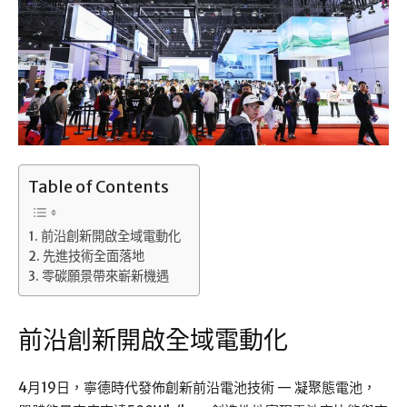
Table of Contents
前沿創新開啟全域電動化
先進技術全面落地
零碳願景帶來嶄新機遇
前沿創新開啟全域電動化
4月19日，寧德時代發佈創新前沿電池技術 — 凝聚態電池，