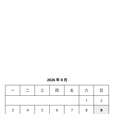
2026 年 8 月
一
二
三
四
五
六
日
1
2
3
4
5
6
7
8
9