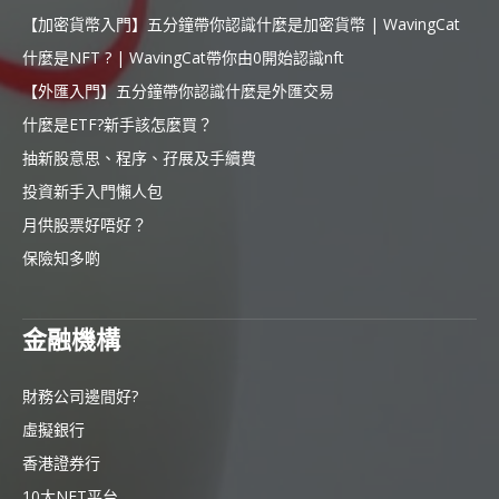
【加密貨幣入門】五分鐘帶你認識什麼是加密貨幣 | WavingCat
什麼是NFT ? | WavingCat帶你由0開始認識nft
【外匯入門】五分鐘帶你認識什麼是外匯交易
什麼是ETF?新手該怎麼買？
抽新股意思、程序、孖展及手續費
投資新手入門懶人包
月供股票好唔好？
保險知多啲
金融機構
財務公司邊間好?
虛擬銀行
香港證券行
10大NFT平台