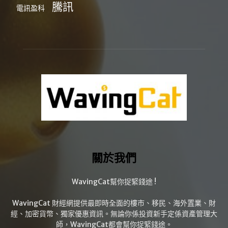
騰訊
電訊盈科
關於我們
WavingCat幫你捉緊錢途 !
WavingCat 財經網提供最即時全面的樓市、移民、海外置業、財
經、加密貨幣、獨家優惠資訊。無論你係投資新手定係資產管理大
師，WavingCat都會幫你捉緊錢途。