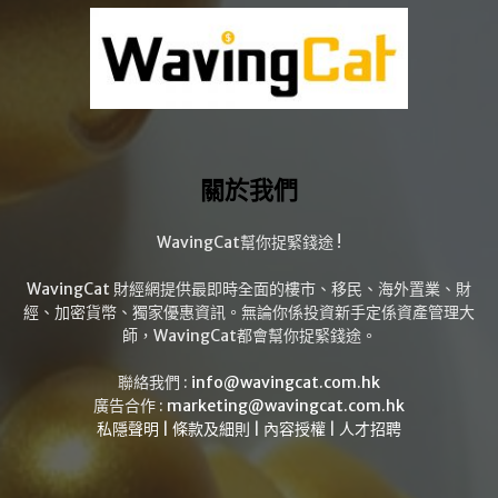
關於我們
WavingCat幫你捉緊錢途 !
WavingCat 財經網提供最即時全面的樓市、移民、海外置業、財
經、加密貨幣、獨家優惠資訊。無論你係投資新手定係資產管理大
師，WavingCat都會幫你捉緊錢途。
聯絡我們 :
info@wavingcat.com.hk
廣告合作 :
marketing@wavingcat.com.hk
私隱聲明
|
條款及細則
|
內容授權
|
人才招聘