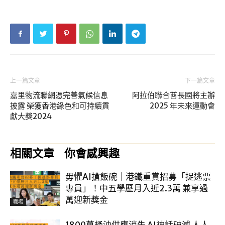
上一篇文章
下一篇文章
嘉里物流聯網憑完善氣候信息
阿拉伯聯合酋長國將主辦
披露 榮獲香港綠色和可持續貢
2025 年未來運動會
獻大獎2024
相關文章
你會感興趣
毋懼AI搶飯碗｜港鐵重賞招募「捉逃票
專員」！中五學歷月入近2.3萬 兼享過
萬迎新獎金
職場