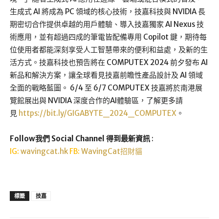
生成式 AI 將成為 PC 領域的核心技術，技嘉科技與 NVIDIA 長
期密切合作提供卓越的用戶體驗、導入技嘉獨家 AI Nexus 技
術應用，並有超過四成的筆電皆配備專用 Copilot 鍵，期待每
位使用者都能深刻享受人工智慧帶來的便利和益處，及新的生
活方式。技嘉科技也預告將在 COMPUTEX 2024 前夕發布 AI
新品和解決方案，讓全球看見技嘉前瞻性產品設計及 AI 領域
全面的戰略藍圖。 6/4 至 6/7 COMPUTEX 技嘉將於南港展
覽館展出與 NVIDIA 深度合作的AI體驗區，了解更多請
見
https://bit.ly/GIGABYTE_2024_COMPUTEX
。
Follow我們 Social Channel 得到最新資訊
:
IG:
wavingcat.hk
FB:
WavingCat招財貓
標籤
技嘉