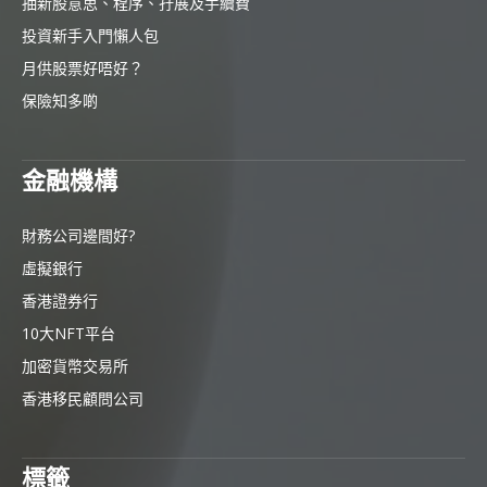
抽新股意思、程序、孖展及手續費
投資新手入門懶人包
月供股票好唔好？
保險知多啲
金融機構
財務公司邊間好?
虛擬銀行
香港證券行
10大NFT平台
加密貨幣交易所
香港移民顧問公司
標籤