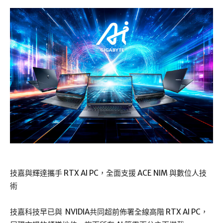
技嘉與輝達攜手 RTX AI PC，全面支援 ACE NIM 與數位人技
術
技嘉科技早已與 NVIDIA共同超前佈署全線高階 RTX AI PC，