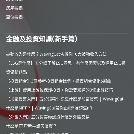
居屋按揭
車位按揭
金融及投資知識(新手篇)
被動收入是什麼？WavingCat告訴你10大被動收入方法
【ESG是什麼】五分鐘了解ESG意思，有什麼因素以及運用ESG投
資優點缺點
【投資組合】3個參考投資組合比例，投資組合優化6部曲
【止蝕】使用止蝕位保護投資，你需要知道的3個止蝕技巧
【加密貨幣入門】五分鐘帶你認識什麼是加密貨幣 | WavingCat
什麼是NFT ? | WavingCat帶你由0開始認識nft
【外匯入門】五分鐘帶你認識什麼是外匯交易
什麼是ETF?新手該怎麼買？