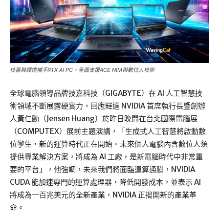
技嘉與輝達攜手RTX AI PC，全面支援ACE NIM與數位人技術
全球電腦領導品牌技嘉科技（GIGABYTE）在 AI 人工智慧技
術領域不斷展露硬實力，回應輝達 NVIDIA 首席執行長暨創辦
人黃仁勳（Jensen Huang）於昨日晚間在台北國際電腦展
（COMPUTEX）展前主題演講，「生成式人工智慧將啟動數
位孿生，新的運算時代正在開始。未來個人電腦內含數位人類
提供專業解決方案，將成為 AI 工廠，是新電腦時代中非常重
要的平台」，他強調，未來我們將面臨運算通膨，NVIDIA
CUDA 能加速專門的運算處理器，降低開發成本，並表示 AI
將成為一百兆美元的全新產業，NVIDIA 正揭開新的產業革
命。