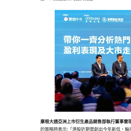
摩根大通亞洲上市衍生產品銷售部執行董事雷
的策略時表示:「港股近期曾創出今年新低，輪