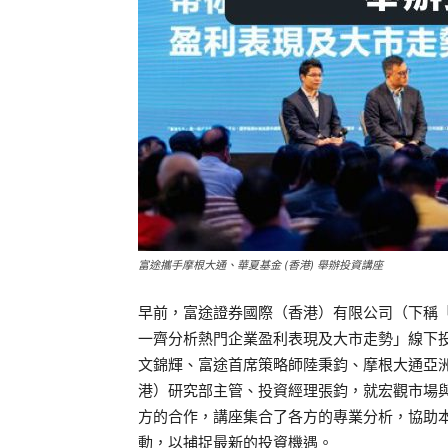
富途攜手摩根大通、華夏基金 (香港) 舉辦投資講座
早前，富途證券國際（香港）有限公司（下稱「
一齊分析熱門企業盈利表現及大市走勢」線下
文錦輝、富途首席策略師陸秉鈞、摩根大通亞
港）研究部主管、投資經理張鈞，就宏觀市場與
方的合作，講座集合了各方的專業分析，協助
動，以捕捉最新的投資機遇。