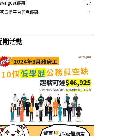
avingCat優惠
107
密貨幣平台開戶優惠
1
近期活動