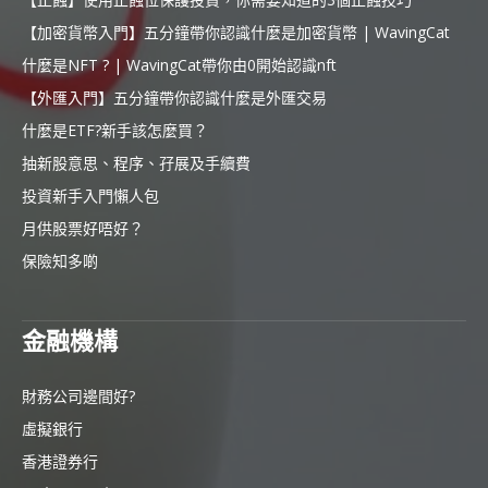
【加密貨幣入門】五分鐘帶你認識什麼是加密貨幣 | WavingCat
什麼是NFT ? | WavingCat帶你由0開始認識nft
【外匯入門】五分鐘帶你認識什麼是外匯交易
什麼是ETF?新手該怎麼買？
抽新股意思、程序、孖展及手續費
投資新手入門懶人包
月供股票好唔好？
保險知多啲
金融機構
財務公司邊間好?
虛擬銀行
香港證券行