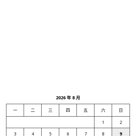
2026 年 8 月
一
二
三
四
五
六
日
1
2
3
4
5
6
7
8
9