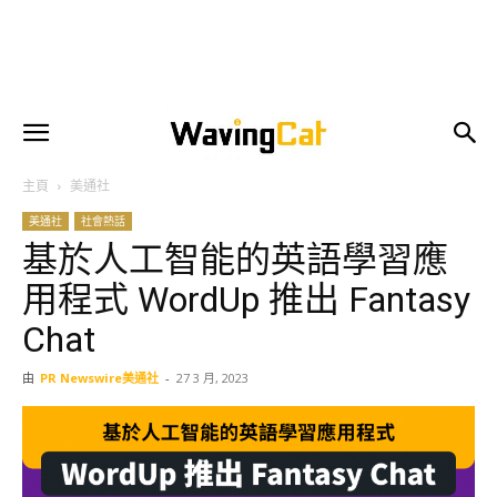
主頁
美通社
美通社
社會熱話
基於人工智能的英語學習應
用程式 WordUp 推出 Fantasy
Chat
由
PR Newswire美通社
-
27 3 月, 2023