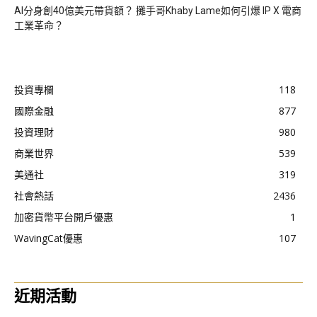
AI分身創40億美元帶貨額？ 攤手哥Khaby Lame如何引爆 IP X 電商
工業革命？
投資專欄
118
國際金融
877
投資理財
980
商業世界
539
美通社
319
社會熱話
2436
加密貨幣平台開戶優惠
1
WavingCat優惠
107
近期活動