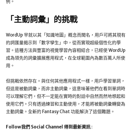
例。
「主動詞彙」的挑戰
WordUp 早就以其「知識地圖」概念而聞名，用戶可將其現有
的詞匯量揭示到「數字孿生」中，從而實現超級個性化的學
習。這種方法與豐富的視覺學習內容相結合，已經使 WordUp
成為領先的詞彙擴展應用程式，在全球範圍內為數百萬人所使
用。
但挑戰依然存在。與任何其他應用程式一樣，用戶學習單詞，
但這是被動詞彙，而非主動詞彙，這意味著他們在看到單詞時
可以理解它們，但不一定能在實時的對話中自然而然地想起和
使用它們。只有透過練習和主動使用，才能將被動詞彙轉變為
主動詞彙。全新的 Fantasy Chat 功能解決了這個難題。
Follow我們 Social Channel 得到最新資訊
: