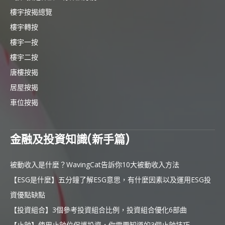
樓宇按揭總覽
樓宇轉按
樓宇一按
樓宇二按
唐樓按揭
居屋按揭
車位按揭
金融及投資知識(新手篇)
被動收入是什麼？WavingCat告訴你10大被動收入方法
【ESG是什麼】五分鐘了解ESG意思，有什麼因素以及運用ESG投
資優點缺點
【投資組合】3個參考投資組合比例，投資組合優化6部曲
【止蝕】使用止蝕位保護投資，你需要知道的3個止蝕技巧