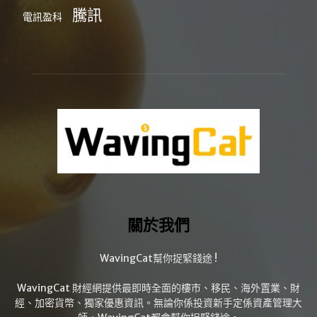
騰訊
電訊盈科
關於我們
WavingCat幫你捉緊錢途 !
WavingCat 財經網提供最即時全面的樓市、移民、海外置業、財
經、加密貨幣、獨家優惠資訊。無論你係投資新手定係資產管理大