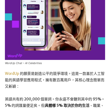
WordUp Chat – AI Celebrities
WordUp
的願景是創造公平的競爭環境。這是一款基於人工智
能的英語學習應用程式，擁有數百萬用戶，其核心理念簡單而
又新穎：
英語共有約 200,000 個單詞。你永遠不會聽到其中的 95%。
5% 的詞匯量便足矣。但
具體哪 5% 取決於你的生活
、職業、