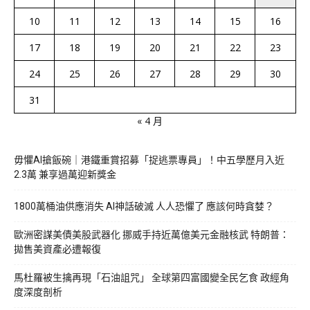
10
11
12
13
14
15
16
17
18
19
20
21
22
23
24
25
26
27
28
29
30
31
« 4 月
毋懼AI搶飯碗｜港鐵重賞招募「捉逃票專員」！中五學歷月入近
2.3萬 兼享過萬迎新獎金
1800萬桶油供應消失 AI神話破滅 人人恐懼了 應該何時貪婪？
歐洲密謀美債美股武器化 挪威手持近萬億美元金融核武 特朗普：
拋售美資產必遭報復
馬杜羅被生擒再現「石油詛咒」 全球第四富國變全民乞食 政經角
度深度剖析