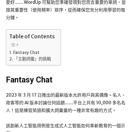
愛好…… WordUp 可幫助您準確發現對您而言重要的單詞，並
按其重要性（使用頻率）排序，從而確保您充分利用學習的每
分鐘。
Table of Contents
Fantasy Chat
「主動詞彙」的挑戰
Fantasy Chat
2023 年 3 月 17 日推出的最新版本允許用戶與其偶像
、
名人、
政客等的 AI 版本討論任何話題……平台上共有 10,000 多名名
人！這是練習英語和擴大詞彙量的一種非常有趣的方式。
該創新人工智能用例是生成式人工智能如何革新教育的一個示