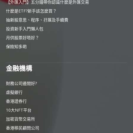
【外匯入門】五分鐘帶你認識什麼是外匯交易
什麼是ETF?新手該怎麼買？
抽新股意思、程序、孖展及手續費
投資新手入門懶人包
月供股票好唔好？
保險知多啲
金融機構
財務公司邊間好?
虛擬銀行
香港證券行
10大NFT平台
加密貨幣交易所
香港移民顧問公司