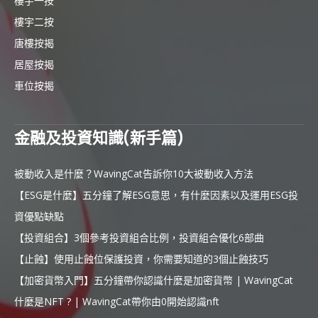
樓宇一按
樓宇二按
唐樓按揭
居屋按揭
車位按揭
金融及投資知識(新手篇)
被動收入是什麼？WavingCat告訴你10大被動收入方法
【ESG是什麼】五分鐘了解ESG意思，有什麼因素以及運用ESG投
資優點缺點
【投資組合】3個參考投資組合比例，投資組合優化6部曲
【止蝕】使用止蝕位保護投資，你需要知道的3個止蝕技巧
【加密貨幣入門】五分鐘帶你認識什麼是加密貨幣 | WavingCat
什麼是NFT ? | WavingCat帶你由0開始認識nft