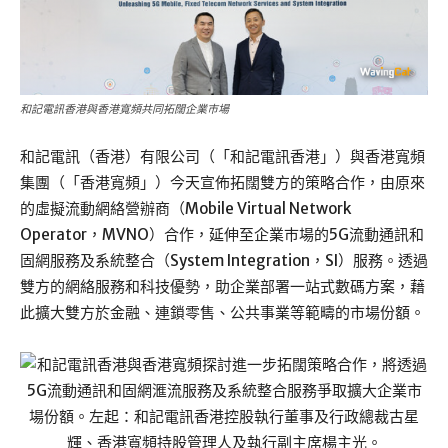
和記電訊香港與香港寬頻共同拓闊企業巿場
和記電訊（香港）有限公司（「和記電訊香港」）與香港寬頻
集團（「香港寬頻」）今天宣佈拓闊雙方的策略合作，由原來
的虛擬流動網絡營辦商（Mobile Virtual Network
Operator，MVNO）合作，延伸至企業巿場的5G流動通訊和
固網服務及系統整合（System Integration，SI）服務。透過
雙方的網絡服務和科技優勢，助企業部署一站式數碼方案，藉
此擴大雙方於金融、連鎖零售、公共事業等範疇的市場份額。