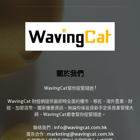
關於我們
WavingCat幫你捉緊錢途 !
WavingCat 財經網提供最即時全面的樓市、移民、海外置業、財
經、加密貨幣、獨家優惠資訊。無論你係投資新手定係資產管理大
師，WavingCat都會幫你捉緊錢途。
聯絡我們 :
info@wavingcat.com.hk
廣告合作 :
marketing@wavingcat.com.hk