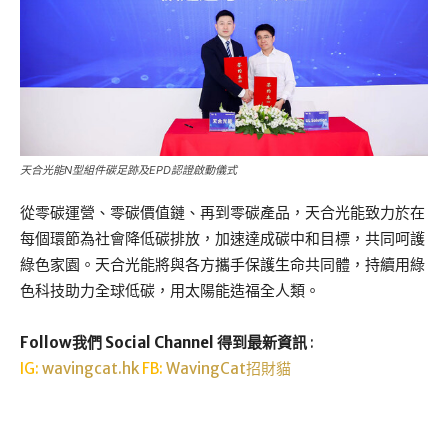
天合光能N型組件碳足跡及EPD認證啟動儀式
從零碳運營、零碳價值鏈、再到零碳產品，天合光能致力於在
每個環節為社會降低碳排放，加速達成碳中和目標，共同呵護
綠色家園。天合光能將與各方攜手保護生命共同體，持續用綠
色科技助力全球低碳，用太陽能造福全人類。
Follow我們 Social Channel 得到最新資訊
:
IG:
wavingcat.hk
FB:
WavingCat招財貓