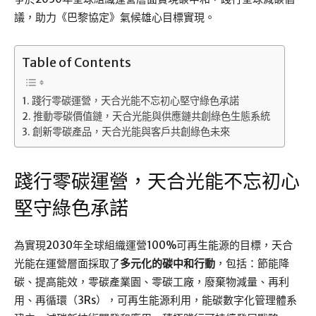
議，助力《巴黎協定》氣候雄心目標實現。
Table of Contents
踐行零碳運營，天合光能不忘初心堅守綠色承諾
推動零碳價值鏈，天合光能與供應鏈共創綠色生態系統
創新零碳產品，天合光能與客戶共創綠色未來
踐行零碳運營，天合光能不忘初心
堅守綠色承諾
為實現2030年全球組織運營100%可再生能源的目標，天合
光能在運營層面採取了
多元化的碳中和行動
，包括：節能降
碳、提高能效，零碳產業園、零碳工廠，廢棄物減量、再利
用、再循環（3Rs），可再生能源利用，能碳數字化管理體系