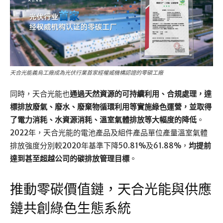
天合光能義烏工廠成為光伏行業首家經權威機構認證的零碳工廠
同時，天合光能也
通過天然資源的可持續利用、合規處理，達
標排放廢氣、廢水、廢棄物循環利用等實施綠色運營，並取得
了電力消耗、水資源消耗、溫室氣體排放等大幅度的降低
。
2022年，天合光能的電池產品及組件產品單位產量溫室氣體
排放強度分別較2020年基準下降50.81%及61.88%，
均提前
達到甚至超越公司的碳排放管理目標
。
推動零碳價值鏈，天合光能與供應
鏈共創綠色生態系統