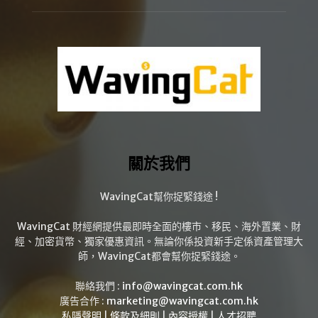
關於我們
WavingCat幫你捉緊錢途 !
WavingCat 財經網提供最即時全面的樓市、移民、海外置業、財
經、加密貨幣、獨家優惠資訊。無論你係投資新手定係資產管理大
師，WavingCat都會幫你捉緊錢途。
聯絡我們 :
info@wavingcat.com.hk
廣告合作 :
marketing@wavingcat.com.hk
私隱聲明
|
條款及細則
|
內容授權
|
人才招聘