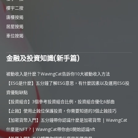
樓宇二按
唐樓按揭
居屋按揭
車位按揭
金融及投資知識(新手篇)
被動收入是什麼？WavingCat告訴你10大被動收入方法
【ESG是什麼】五分鐘了解ESG意思，有什麼因素以及運用ESG投
資優點缺點
【投資組合】3個參考投資組合比例，投資組合優化6部曲
【止蝕】使用止蝕位保護投資，你需要知道的3個止蝕技巧
【加密貨幣入門】五分鐘帶你認識什麼是加密貨幣 | WavingCat
什麼是NFT ? | WavingCat帶你由0開始認識nft