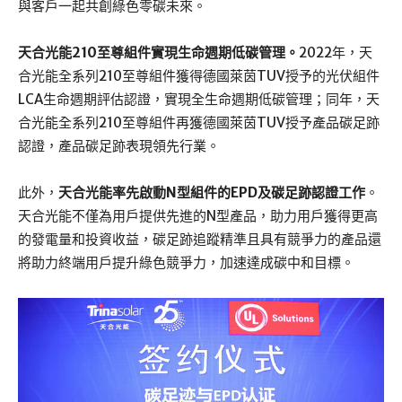
與客戶一起共創綠色零碳未來。
天合光能
210至尊組件實現生命週期低碳管理。
2022年，天
合光能全系列210至尊組件獲得德國萊茵TUV授予的光伏組件
LCA生命週期評估認證，實現全生命週期低碳管理；同年，天
合光能全系列210至尊組件再獲德國萊茵TUV授予產品碳足跡
認證，產品碳足跡表現領先行業。
此外，
天合光能率先啟動
N型組件的EPD及碳足跡認證工作
。
天合光能不僅為用戶提供先進的N型產品，助力用戶獲得更高
的發電量和投資收益，碳足跡追蹤精準且具有競爭力的產品還
將助力終端用戶提升綠色競爭力，加速達成碳中和目標。