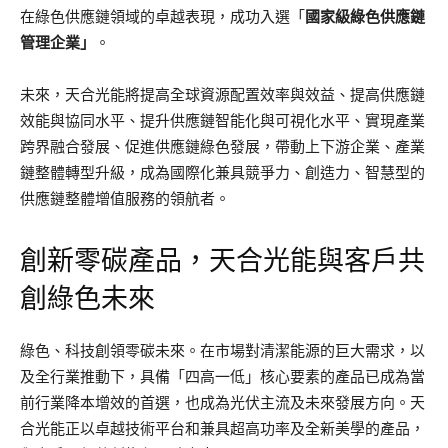
在綠色供應鏈領域的卓越表現，成功入選「
國家級綠色供應鏈
管理企業」
。
未來，天合光能將提高全球資源配置效率與效益、提高供應鏈
效能與協同水平、提升供應鏈智能化與可視化水平、實現產業
跨界融合發展、促進供應鏈綠色發展，帶動上下游企業、產業
鏈整體轉型升級，成為國際化兼具競爭力、創造力、智慧型的
供應鏈整體增值服務的領航者。
創新零碳產品，天合光能與客戶共
創綠色未來
綠色、科技創領零碳未來。在市場對清潔能源的巨大需求，以
及全行業推動下，具備「四高一低」核心要素的產品已成為當
前行業降本增效的首選，也成為光伏主流及未來發展方向。天
合光能正以卓越技術平台和兼具超高功率及全新美學的產品，