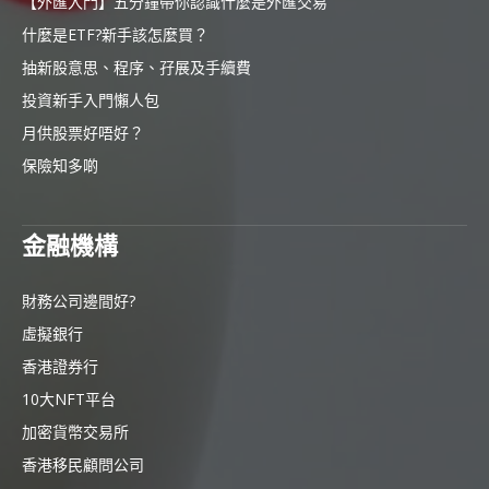
【外匯入門】五分鐘帶你認識什麼是外匯交易
什麼是ETF?新手該怎麼買？
抽新股意思、程序、孖展及手續費
投資新手入門懶人包
月供股票好唔好？
保險知多啲
金融機構
財務公司邊間好?
虛擬銀行
香港證券行
10大NFT平台
加密貨幣交易所
香港移民顧問公司