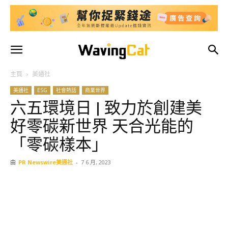
主頁
美通社
美通社
ESG
社會熱話
商業世界
六五環境日 | 致力於創建美
好零碳新世界 天合光能的
「零碳樣本」
由
PR Newswire美通社
-
7 6 月, 2023