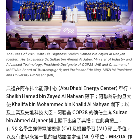
The Class of 2023 with His Highness Sheikh Hamed bin Zayed Al Nahyan
(center); His Excellency Dr. Sultan bin Ahmed Al Jaber, Minister of Industry and
Advanced Technology, President-Designate of COP28 UAE and Chairman of
MBZUAI’s Board of Trustees(right); and Professor Eric Xing, MBZUAI President
and University Professor (left).
典禮在阿布扎比能源中心 (Abu Dhabi Energy Center) 舉行，
Sheikh Hamed bin Zayed Al Nahyan 殿下；阿聯酋駐約旦大
使 Khalifa bin Mohammed bin Khalid Al Nahyan 閣下；以
及工業及先進科技大臣、阿聯酋 COP28 的候任主席 Sultan
bin Ahmed Al Jaber 博士閣下出席了典禮；在此典禮上，
有 59 名學生獲得電腦視覺 (CV) 及機器學習 (ML) 碩士學位，
以及有史以來第一批的自然語言處理 (NLP) 學位。MBZUAI 作