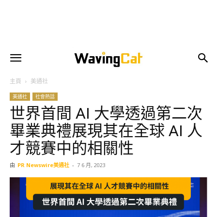
主頁
美通社
美通社
社會熱話
世界首間 AI 大學透過第二次
畢業典禮展現其在全球 AI 人
才競賽中的相關性
由
PR Newswire美通社
-
7 6 月, 2023