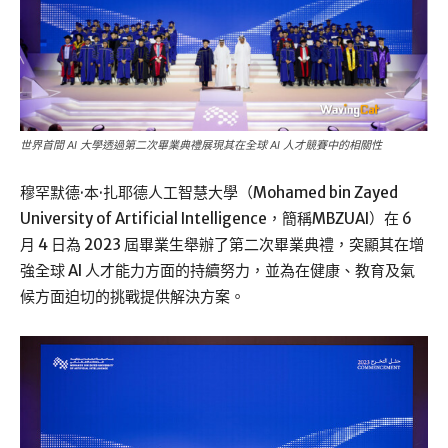
世界首間 AI 大學透過第二次畢業典禮展現其在全球 AI 人才競賽中的相關性
穆罕默德·本·扎耶德人工智慧大學（Mohamed bin Zayed
University of Artificial Intelligence，簡稱MBZUAI）在 6
月 4 日為 2023 屆畢業生舉辦了第二次畢業典禮，突顯其在增
強全球 AI 人才能力方面的持續努力，並為在健康、教育及氣
候方面迫切的挑戰提供解決方案。