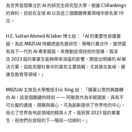
為世界首間專注於 AI 的研究生研究型大學，根據 CSRankings
的資料，目前在全球 AI 以及這三個關鍵專業領域中排名第 19
位。
H.E. Sultan Ahmed Al Jaber 博士說：「AI 的重要性毋庸置
疑，為此 MBZUAI 持續透過先進研究、策略行業合作，當然還
有為下一代的 AI 專家賦能，來推動這項技術的發展。我深
信 2023 屆的畢業生能夠帶來深遠的影響，開發出明確的 AI 解
決方案，協助克服社會中的某些主要挑戰，尤其是在氣候、健
康及教育等領域。」
MBZUAI 主席及大學教授 Eric Xing 說：「隨著公眾的興趣轉
向 AI，這是個關鍵的時刻 —— 阿聯酋作為年輕國家，具有不
可比擬的速度、規模與雄心，可為創新提供了世界性的中心，
吸引了世界各地該領域的精英人才。我祝賀 2023 屆的畢業
生，祝他們在旅程的下一階段一切順利。」