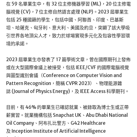
在 59 名畢業生中，有 32 位主修機器學習 (ML)，20 位主修電
腦視覺 (CV)，7 位主修自然語言處理 (NLP)。2023 屆畢業生
包括 25 種國籍的學生，包括中國、阿聯酋、印度、巴基斯
坦、哈薩克、匈牙利、意大利、美國及約旦，突顯了該大學吸
引世界各地頂尖人才，致力於球場實現多元化及包容性學習環
境的承諾。
2023 屆畢業生亦發表了 17 篇學術文章，曾在國際期刊上發佈
或在大型國際會議上被接受，包括 IEEE/CVF 的國際電腦視覺
與圖型識別會議（Conference on Computer Vision and
Pattern Recognition，簡稱 CVPR 2023）、物理能源雜
誌 (Journal of Physics Energy)，及 IEEE Access 科學期刊。
目前，有 46% 的畢業生已確認就業、被錄取為博士生或正帶
薪實習。就業機構包括 Snapchat UK、Abu Dhabi National
Oil Company、阿布扎比警方、G42 Healthcare
及 Inception Institute of Artificial Intelligence