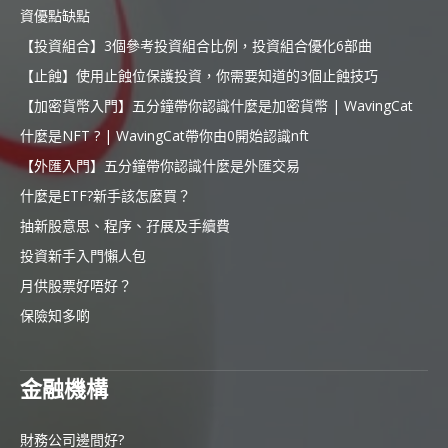
資優點缺點
【投資組合】3個參考投資組合比例，投資組合優化6部曲
【止蝕】使用止蝕位保護投資，你需要知道的3個止蝕技巧
【加密貨幣入門】五分鐘帶你認識什麼是加密貨幣 | WavingCat
什麼是NFT ? | WavingCat帶你由0開始認識nft
【外匯入門】五分鐘帶你認識什麼是外匯交易
什麼是ETF?新手該怎麼買？
抽新股意思、程序、孖展及手續費
投資新手入門懶人包
月供股票好唔好？
保險知多啲
金融機構
財務公司邊間好?