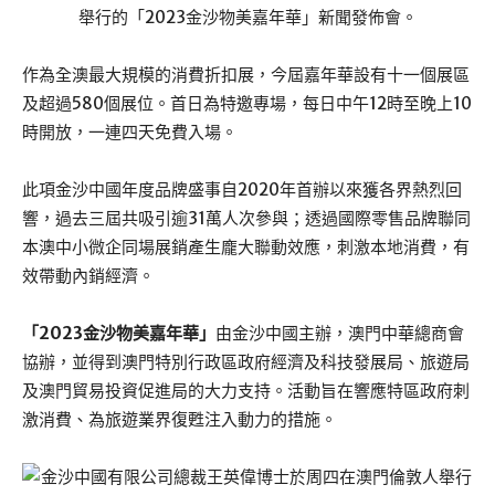
舉行的「2023金沙物美嘉年華」新聞發佈會。
作為全澳最大規模的消費折扣展，今屆嘉年華設有十一個展區
及超過580個展位。首日為特邀專場，每日中午12時至晚上10
時開放，一連四天免費入場。
此項金沙中國年度品牌盛事自2020年首辦以來獲各界熱烈回
響，過去三屆共吸引逾31萬人次參與；透過國際零售品牌聯同
本澳中小微企同場展銷產生龐大聯動效應，刺激本地消費，有
效帶動內銷經濟。
「2023金沙物美嘉年華」
由金沙中國主辦，澳門中華總商會
協辦，並得到澳門特別行政區政府經濟及科技發展局、旅遊局
及澳門貿易投資促進局的大力支持。活動旨在響應特區政府刺
激消費、為旅遊業界復甦注入動力的措施。