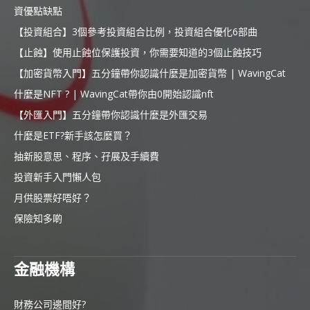
資優點缺點
【投資組合】3個參考投資組合比例，投資組合優化6部曲
【止蝕】使用止蝕位保護投資，你需要知道的3個止蝕技巧
【加密貨幣入門】五分鐘帶你認識什麼是加密貨幣 | WavingCat
什麼是NFT ? | WavingCat帶你由0開始認識nft
【外匯入門】五分鐘帶你認識什麼是外匯交易
什麼是ETF?新手該怎麼買？
抽新股意思、程序、孖展及手續費
投資新手入門懶人包
月供股票好唔好？
保險知多啲
金融機構
財務公司邊間好?