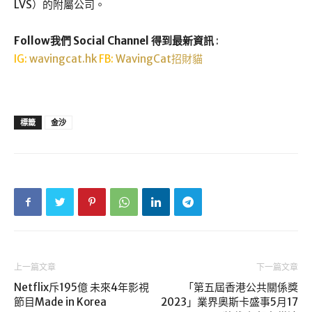
LVS）的附屬公司。
Follow我們 Social Channel 得到最新資訊
:
IG:
wavingcat.hk
FB:
WavingCat招財貓
標籤
金沙
上一篇文章
下一篇文章
Netflix斥195億 未來4年影視
「第五屆香港公共關係獎
節目Made in Korea
2023」業界奧斯卡盛事5月17