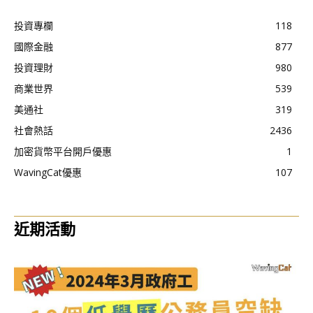
投資專欄
118
國際金融
877
投資理財
980
商業世界
539
美通社
319
社會熱話
2436
加密貨幣平台開戶優惠
1
WavingCat優惠
107
近期活動