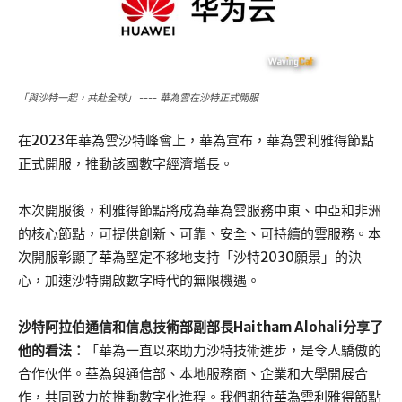
「與沙特一起，共赴全球」 ---- 華為雲在沙特正式開服
在2023年華為雲沙特峰會上，華為宣布，華為雲利雅得節點
正式開服，推動該國數字經濟增長。
本次開服後，利雅得節點將成為華為雲服務中東、中亞和非洲
的核心節點，可提供創新、可靠、安全、可持續的雲服務。本
次開服彰顯了華為堅定不移地支持「沙特2030願景」的決
心，加速沙特開啟數字時代的無限機遇。
沙特阿拉伯通信和信息技術部副部長Haitham Alohali分享了
他的看法：
「華為一直以來助力沙特技術進步，是令人驕傲的
合作伙伴。華為與通信部、本地服務商、企業和大學開展合
作，共同致力於推動數字化進程。我們期待華為雲利雅得節點