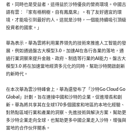
者，同時也是受益者，這得益於沙特優良的營商環境。中國古
語有雲：『家有梧桐樹，自有鳳凰來』。有了友好適宜的環
境，才能吸引到最好的人。這就是沙特，一個能持續吸引頂級
投資者的國家。」
華為表示，華為雲將利用業界領先的技術來推進人工智能的發
展，例如通過盤古大模型3.0，加速AI在各行各業的落地，通
過行業洞察來提升金融、政府、制造等行業的AI能力。盤古大
模型3.0 將在加速當地經濟多元化的同時，幫助沙特開啟創新
的新時代。
在本次華為雲沙特峰會上，華為還發布了「沙特Go Cloud Go
Global」計劃，旨在連接中國和沙特的企業，促進增長和創
新。華為將共享其在全球170多個國家和地區的本地化經驗、
對熱點區域行業和產業的洞察、先進技術與解決方案，幫助更
多沙特企業走向全球，也幫助更多中國企業走入沙特，增強與
當地的合作伙伴關系。