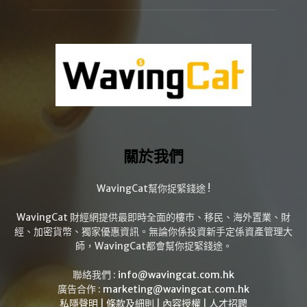
關於我們
WavingCat幫你捉緊錢途 !
WavingCat 財經網提供最即時全面的樓市、移民、海外置業、財
經、加密貨幣、獨家優惠資訊。無論你係投資新手定係資產管理大
師，WavingCat都會幫你捉緊錢途。
聯絡我們 :
info@wavingcat.com.hk
廣告合作 :
marketing@wavingcat.com.hk
私隱聲明
|
條款及細則
|
內容授權
|
人才招聘