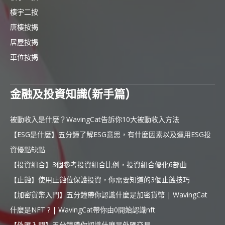
樓宇二按
唐樓按揭
居屋按揭
車位按揭
金融及投資知識(新手篇)
被動收入是什麼？WavingCat告訴你10大被動收入方法
【ESG是什麼】五分鐘了解ESG意思，有什麼因素以及運用ESG投
資優點缺點
【投資組合】3個參考投資組合比例，投資組合優化6部曲
【止蝕】使用止蝕位保護投資，你需要知道的3個止蝕技巧
【加密貨幣入門】五分鐘帶你認識什麼是加密貨幣 | WavingCat
什麼是NFT ? | WavingCat帶你由0開始認識nft
【外匯入門】五分鐘帶你認識什麼是外匯交易