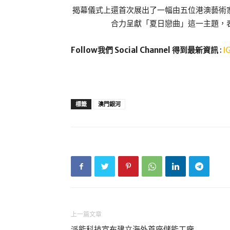
揭幕儀式上還首次展出了一幅由五位港澳藝術
合力呈獻「夏日戀曲」這一主題，
Follow我們 Social Channel 得到最新資訊
:
I
標籤
澳門銀河
上一篇文章
派能科技宣布建立海外首座儲能工廠