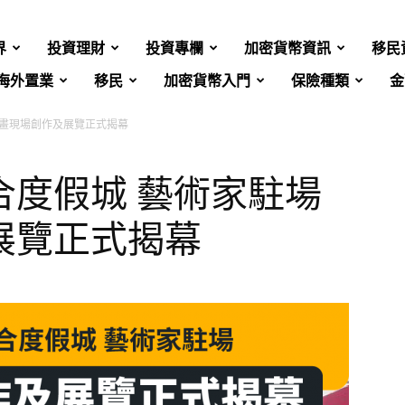
界
投資理財
投資專欄
加密貨幣資訊
移民
海外置業
移民
加密貨幣入門
保險種類
金
壁畫現場創作及展覽正式揭幕
合度假城 藝術家駐場
展覽正式揭幕