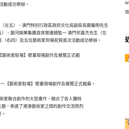
W
加
生（左五）、澳門特別行政區政府文化局副局長鄭繼明先生
五）、銀河娛樂集團首席營運總監— 澳門祁嘉杰先生（左
生（右四）及五位藝術家到場祝賀是次活動成功舉辦。
——【藝術家駐場】壁畫現場創作及展覽正式揭幕。