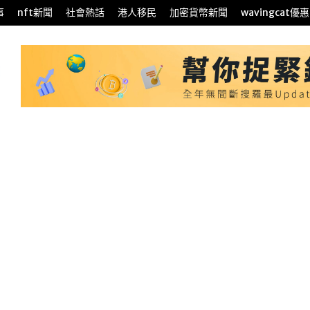
事
nft新聞
社會熱話
港人移民
加密貨幣新聞
wavingcat優惠