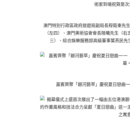
澳門特別行政區政府旅遊局副局長程衛東先
（左四）、澳門美術協會會長陸曦先生（右
三）、綜合娛樂服務部高級董事葉燕民先
嘉賓齊聚「銀河藝萃」慶祝夏日戀曲