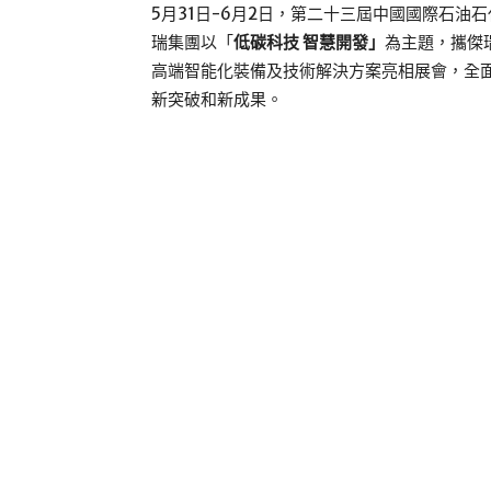
5月31日-6月2日，第二十三屆中國國際石油石
瑞集團以「
低碳科技 智慧開發」
為主題，攜傑
高端智能化裝備及技術解決方案亮相展會，全
新突破和新成果。