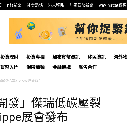
事
nft新聞
社會熱話
港人移民
加密貨幣新聞
wavingcat優惠
投資理財
投資專欄
加密貨幣資訊
移民資訊
海外
密貨幣入門
保險種類
金融機構
廣告合作
解決方案在cippe展會發布
慧開發」傑瑞低碳壓裂
ppe展會發布