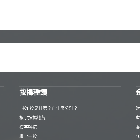
按揭種類
H按P按是什麼？有什麼分別？
財
樓宇按揭總覽
虛
樓宇轉按
香
樓宇一按
1