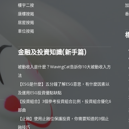
樓宇二按
加
唐樓按揭
香
居屋按揭
車位按揭
金融及投資知識(新手篇)
被動收入是什麼？WavingCat告訴你10大被動收入方
法
【ESG是什麼】五分鐘了解ESG意思，有什麼因素以
及運用ESG投資優點缺點
【投資組合】3個參考投資組合比例，投資組合優化6
部曲
【止蝕】使用止蝕位保護投資，你需要知道的3個止
蝕技巧