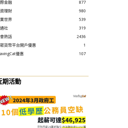
際金融
877
資理財
980
業世界
539
通社
319
會熱話
2436
密貨幣平台開戶優惠
1
avingCat優惠
107
近期活動