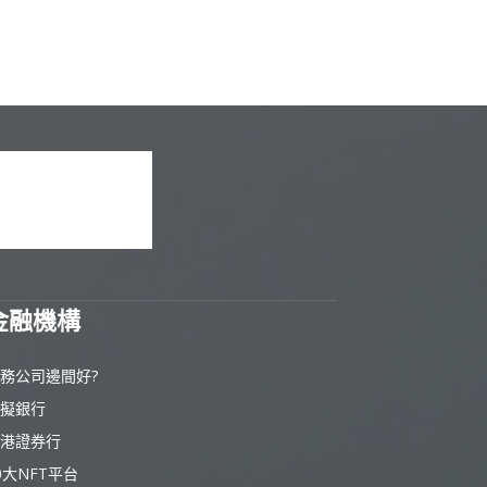
金融機構
務公司邊間好?
擬銀行
港證券行
0大NFT平台