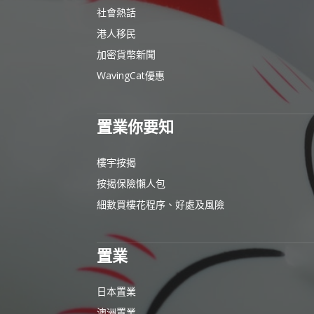
社會熱話
港人移民
加密貨幣新聞
WavingCat優惠
置業你要知
樓宇按揭
按揭保險懶人包
細數買樓花程序、好處及風險
置業
日本置業
澳洲置業