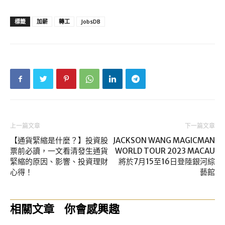
標籤
加薪
轉工
JobsDB
上一篇文章
下一篇文章
【通貨緊縮是什麼？】投資股
JACKSON WANG MAGICMAN
票前必讀，一文看清發生通貨
WORLD TOUR 2023 MACAU
緊縮的原因、影響、投資理財
將於7月15至16日登陸銀河綜
心得！
藝館
相關文章
你會感興趣