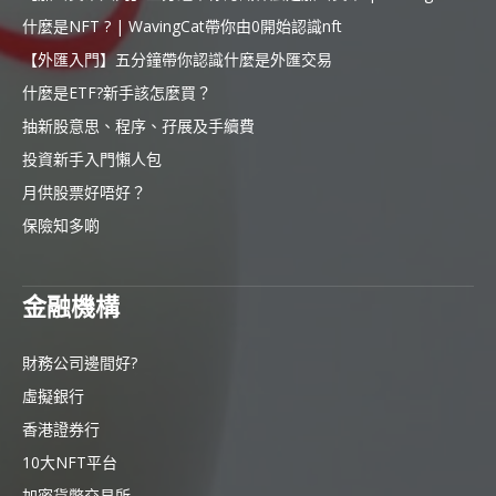
什麼是NFT ? | WavingCat帶你由0開始認識nft
【外匯入門】五分鐘帶你認識什麼是外匯交易
什麼是ETF?新手該怎麼買？
抽新股意思、程序、孖展及手續費
投資新手入門懶人包
月供股票好唔好？
保險知多啲
金融機構
財務公司邊間好?
虛擬銀行
香港證券行
10大NFT平台
加密貨幣交易所