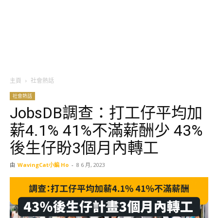
主頁
社會熱話
社會熱話
JobsDB調查：打工仔平均加
薪4.1% 41%不滿薪酬少 43%
後生仔盼3個月內轉工
由
WavingCat小編 Ho
-
8 6 月, 2023