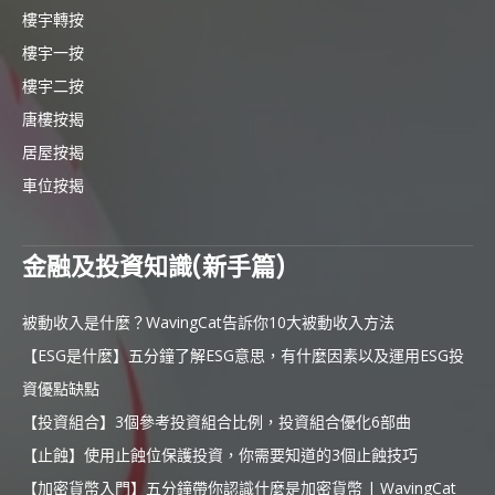
樓宇轉按
樓宇一按
樓宇二按
唐樓按揭
居屋按揭
車位按揭
金融及投資知識(新手篇)
被動收入是什麼？WavingCat告訴你10大被動收入方法
【ESG是什麼】五分鐘了解ESG意思，有什麼因素以及運用ESG投
資優點缺點
【投資組合】3個參考投資組合比例，投資組合優化6部曲
【止蝕】使用止蝕位保護投資，你需要知道的3個止蝕技巧
【加密貨幣入門】五分鐘帶你認識什麼是加密貨幣 | WavingCat