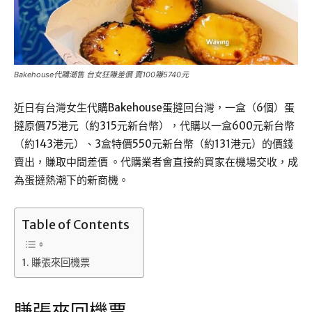
Bakehouse代購潮售 台女狂賺差價 賣100賺5740元
近日有台灣女生代購Bakehouse蛋撻回台灣，一盒（6個）蛋
撻原價75港元（約315元新台幣），代購以一盒600元新台幣
（約143港元）、3盒特價550元新台幣（約131港元）的價錢
賣出，賺取中間差價 。代購業者會直接約買家在機場交收，成
為蛋撻熱潮下的新商機。
Table of Contents
賺張來回機票