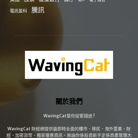
開戶
騰訊
電訊盈科
關於我們
WavingCat幫你捉緊錢途 !
WavingCat 財經網提供最即時全面的樓市、移民、海外置業、財
經、加密貨幣、獨家優惠資訊。無論你係投資新手定係資產管理大