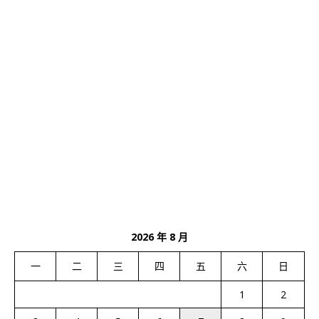
2026 年 8 月
一
二
三
四
五
六
日
1
2