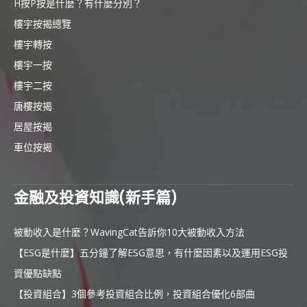
H按P按是什麼？有什麼分別？
樓宇按揭總覽
樓宇轉按
樓宇一按
樓宇二按
唐樓按揭
居屋按揭
車位按揭
金融及投資知識(新手篇)
被動收入是什麼？WavingCat告訴你10大被動收入方法
【ESG是什麼】五分鐘了解ESG意思，有什麼因素以及運用ESG投
資優點缺點
【投資組合】3個參考投資組合比例，投資組合優化6部曲