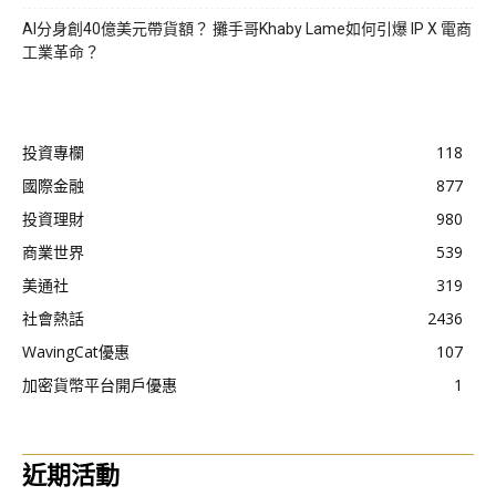
AI分身創40億美元帶貨額？ 攤手哥Khaby Lame如何引爆 IP X 電商
工業革命？
投資專欄
118
國際金融
877
投資理財
980
商業世界
539
美通社
319
社會熱話
2436
WavingCat優惠
107
加密貨幣平台開戶優惠
1
近期活動