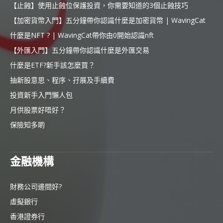
【止蝕】使用止蝕位保護投資，你需要知道的3個止蝕技巧
【加密貨幣入門】五分鐘帶你認識什麼是加密貨幣 | WavingCat
什麼是NFT ? | WavingCat帶你由0開始認識nft
【外匯入門】五分鐘帶你認識什麼是外匯交易
什麼是ETF?新手該怎麼買？
抽新股意思、程序、孖展及手續費
投資新手入門懶人包
月供股票好唔好？
保險知多啲
金融機構
財務公司邊間好?
虛擬銀行
香港證券行