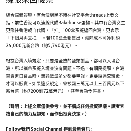
賺張來回機票
綜合媒體報導，有台灣網民不時在社交平台threads上發文
指，前往香港可以連線代購Bakehouse蛋撻。其中有台灣女生
更飛往香港親自代購，「扛」100盒蛋撻返回台灣，更表示
「下個月再去扛」 。若100盒全部售出，減除成本可獲利約
24,000元新台幣（約5,740港元）。
根據台灣入境規定，只要是全熟的蛋類製品，都可以入境台
灣，所以攜帶蛋撻入境並沒有問題。不過，有網民提醒，台灣
買賣進口食品時，無論數量多少都要申報，更要經過查驗後，
才可以販賣。如果違反規定，會被罰三萬元以上三百萬元以下
新台幣（約7200到72萬港元），甚至會勒令停業。
（聲明：上述文章僅供參考，並不構成任何投資建議。讀者宜
按自己的能力及認知，而作出投資決定。）
Follow我們 Social Channel 得到最新資訊
: