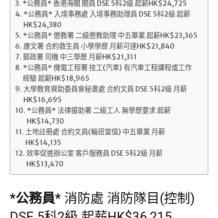
*公務員* 香港海關 關員 DSE 5科2級 起薪HK$24,725
*公務員* 入境事務處 入境事務助理員 DSE 5科2級 起薪
HK$24,380
*公務員* 懲教署 二級懲教助理 中五畢業 起薪HK$23,365
康文署 合約救生員 小學學歷 月薪可達HK$21,840
郵政署 司機 中三學歷 月薪HK$21,311
*公務員* 機電工程署 技工(汽車) 有汽車工程課程或工作
經驗 起薪HK$18,965
大學教育資助委員會秘書處 合約文員 DSE 5科2級 月薪
HK$16,695
*公務員* 法律援助署 二級工人 無學歷要求 起薪
HK$14,730
土地註冊處 合約文員(輪班當值) 中五畢業 月薪
HK$14,135
效率促進辦公室 客戶服務員 DSE 5科2級 月薪
HK$13,470
*
公務員
*
消防處 消防隊目(控制)
DSE 5科2級 起薪HK$36,215