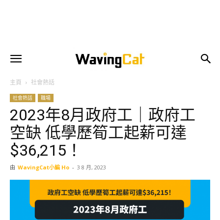
主頁
社會熱話
社會熱話
職場
2023年8月政府工｜政府工
空缺 低學歷筍工起薪可達
$36,215！
由
WavingCat小編 Ho
-
3 8 月, 2023