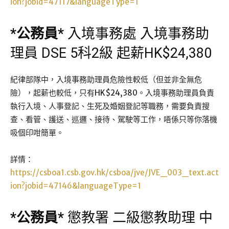
ion?jobid=47117&languageType=1
*
公務員
*
入境事務處 入境事務助
理員 DSE 5科2級 起薪HK$24,380
紀律部隊中，入境事務助理員危險性較低（但並非全無危
險），起薪也較低，只有HK$24,380。入境事務助理員負責
執行入境、人事登記、生死及婚姻登記等職務，需要負責搜
查、看管、護送、巡邏、接待、駕駛等工作，唔係只等你落機
吸個印咁簡單。
詳情：
https://csboa1.csb.gov.hk/csboa/jve/JVE_003_text.act
ion?jobid=47146&languageType=1
*
公務員
*
懲教署 二級懲教助理 中