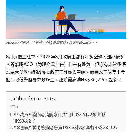
2023年8月政府工｜政府工空缺 低學歷筍工起薪可達$36,215！
8月係搵工旺季，2023年8月政府工都有好多空缺，雖然最多
人等緊嘅ACO（助理文書主任）仲未有聲氣，但亦有非常多唔
需要大學學位都做得嘅政府工等你去申請，而且人工唔差！今
個月嘅低學歷要求政府工，起薪最高達HK$36,215，超筍！
Table of Contents
*公務員* 消防處 消防隊目(控制) DSE 5科2級 起薪
HK$36,215
*公務員* 香港警務處 警員 DSE 5科2級 起薪HK$28,095