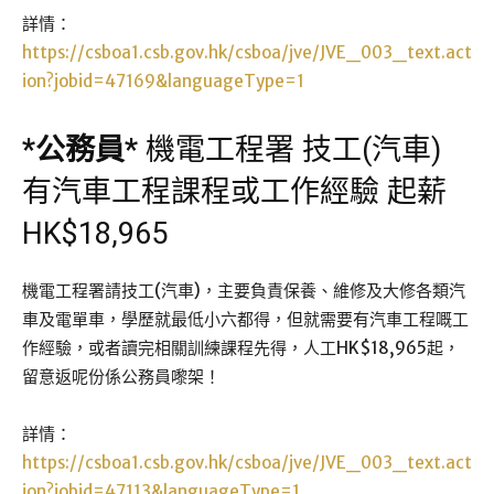
詳情：
https://csboa1.csb.gov.hk/csboa/jve/JVE_003_text.act
ion?jobid=47169&languageType=1
*
公務員
*
機電工程署 技工(汽車)
有汽車工程課程或工作經驗 起薪
HK$18,965
機電工程署請技工(汽車)，主要負責保養、維修及大修各類汽
車及電單車，學歷就最低小六都得，但就需要有汽車工程嘅工
作經驗，或者讀完相關訓練課程先得，人工HK$18,965起，
留意返呢份係公務員嚟架！
詳情：
https://csboa1.csb.gov.hk/csboa/jve/JVE_003_text.act
ion?jobid=47113&languageType=1