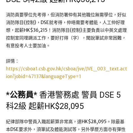
消防員要學位先考得，但消防署仲有其他職位無需學位，好似
消防隊目(控制)，DSE就考得，仲唔需要考體能，人工仲好理
想，起薪HK$36,215！消防隊目(控制)主要負責以中英文處理
控制室同埋調派工作，要好打得（字），聞說筆試非常困難，
有意投考人士要加油。
詳情：
https://csboa1.csb.gov.hk/csboa/jve/JVE_003_text.act
ion?jobid=47137&languageType=1
*
公務員
*
香港警務處 警員 DSE 5
科2級 起薪HK$28,095
紀律部隊中警員入職起薪算非常高，達HK$28,095。除最基
本DSE要求外，須筆試及體能測試等，另外學歷方面亦有彈性