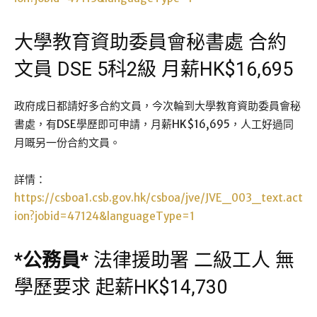
大學教育資助委員會秘書處 合約
文員 DSE 5科2級 月薪HK$16,695
政府成日都請好多合約文員，今次輪到大學教育資助委員會秘
書處，有DSE學歷即可申請，月薪HK$16,695，人工好過同
月嘅另一份合約文員。
詳情：
https://csboa1.csb.gov.hk/csboa/jve/JVE_003_text.act
ion?jobid=47124&languageType=1
*
公務員
*
法律援助署 二級工人 無
學歷要求 起薪HK$14,730