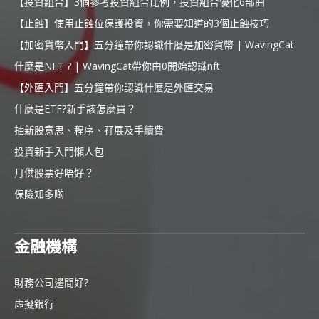
【投資組合】3個參考投資組合比例，投資組合優化6部曲
【止蝕】使用止蝕位保護投資，你需要知道的3個止蝕技巧
【加密貨幣入門】五分鐘帶你認識什麼是加密貨幣 | WavingCat
什麼是NFT ? | WavingCat帶你由0開始認識nft
【外匯入門】五分鐘帶你認識什麼是外匯交易
什麼是ETF?新手該怎麼買？
抽新股意思、程序、孖展及手續費
投資新手入門懶人包
月供股票好唔好？
保險知多啲
金融機構
財務公司邊間好?
虛擬銀行