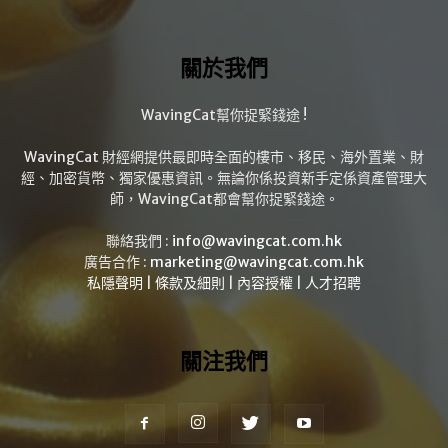
關於我們
WavingCat幫你捉緊錢途 !
WavingCat 財經網提供最即時全面的樓市、移民、海外置業、財
經、加密貨幣、獨家優惠資訊。無論你係投資新手定係資產管理大
師，WavingCat都會幫你捉緊錢途。
聯絡我們 :
info@wavingcat.com.hk
廣告合作 :
marketing@wavingcat.com.hk
私隱聲明
|
條款及細則
|
內容授權
|
人才招聘
關注我們