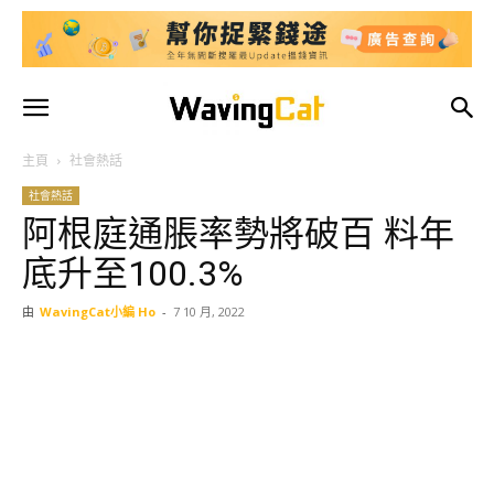
主頁
社會熱話
社會熱話
阿根庭通脹率勢將破百 料年
底升至100.3%
由
WavingCat小編 Ho
-
7 10 月, 2022