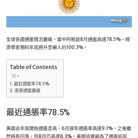
全球各國通脹情況嚴峻，當中阿根庭8月通脹高達78.5%，經
濟學家預料年底將升至嚇人的100.3%。
Table of Contents
最近通脹率78.5%
南美通脹嚴峻
最近通脹率78.5%
美國去年底開始通脹走高，6月按年通脹率高達9.1%，之後雖
然稍有回落，但8月仍高達8.3%。美國這邊廂為了通脹呱呱