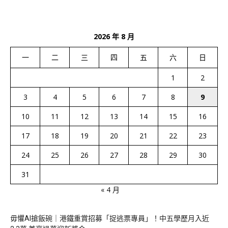
2026 年 8 月
一
二
三
四
五
六
日
1
2
3
4
5
6
7
8
9
10
11
12
13
14
15
16
17
18
19
20
21
22
23
24
25
26
27
28
29
30
31
« 4 月
毋懼AI搶飯碗｜港鐵重賞招募「捉逃票專員」！中五學歷月入近