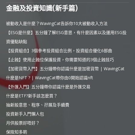
金融及投資知識(新手篇)
被動收入是什麼？WavingCat告訴你10大被動收入方法
【ESG是什麼】五分鐘了解ESG意思，有什麼因素以及運用ESG投
資優點缺點
【投資組合】3個參考投資組合比例，投資組合優化6部曲
【止蝕】使用止蝕位保護投資，你需要知道的3個止蝕技巧
【加密貨幣入門】五分鐘帶你認識什麼是加密貨幣 | WavingCat
什麼是NFT ? | WavingCat帶你由0開始認識nft
【外匯入門】五分鐘帶你認識什麼是外匯交易
什麼是ETF?新手該怎麼買？
抽新股意思、程序、孖展及手續費
投資新手入門懶人包
月供股票好唔好？
保險知多啲