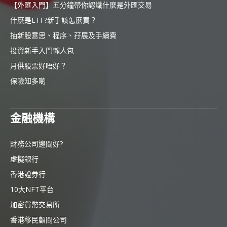
【外匯入門】五分鐘帶你認識什麼是外匯交易
什麼是ETF?新手該怎麼買？
抽新股意思、程序、孖展及手續費
投資新手入門懶人包
月供股票好唔好？
保險知多啲
金融機構
財務公司邊間好?
虛擬銀行
香港證券行
10大NFT平台
加密貨幣交易所
香港移民顧問公司