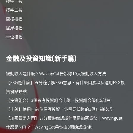
樓宇一按
樓宇二按
唐樓按揭
居屋按揭
車位按揭
金融及投資知識(新手篇)
被動收入是什麼？WavingCat告訴你10大被動收入方法
【ESG是什麼】五分鐘了解ESG意思，有什麼因素以及運用ESG投
資優點缺點
【投資組合】3個參考投資組合比例，投資組合優化6部曲
【止蝕】使用止蝕位保護投資，你需要知道的3個止蝕技巧
【加密貨幣入門】五分鐘帶你認識什麼是加密貨幣 | WavingCat
什麼是NFT ? | WavingCat帶你由0開始認識nft