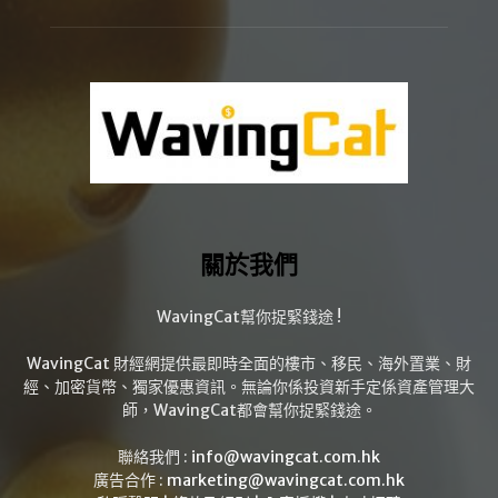
關於我們
WavingCat幫你捉緊錢途 !
WavingCat 財經網提供最即時全面的樓市、移民、海外置業、財
經、加密貨幣、獨家優惠資訊。無論你係投資新手定係資產管理大
師，WavingCat都會幫你捉緊錢途。
聯絡我們 :
info@wavingcat.com.hk
廣告合作 :
marketing@wavingcat.com.hk