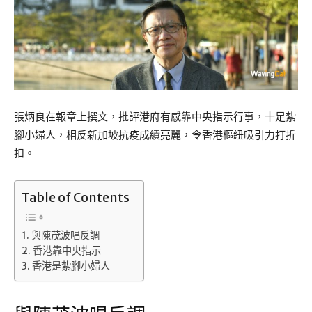
張炳良在報章上撰文，批評港府有感靠中央指示行事，十足紮
腳小婦人，相反新加坡抗疫成績亮麗，令香港樞紐吸引力打折
扣。
Table of Contents
與陳茂波唱反調
香港靠中央指示
香港是紮腳小婦人