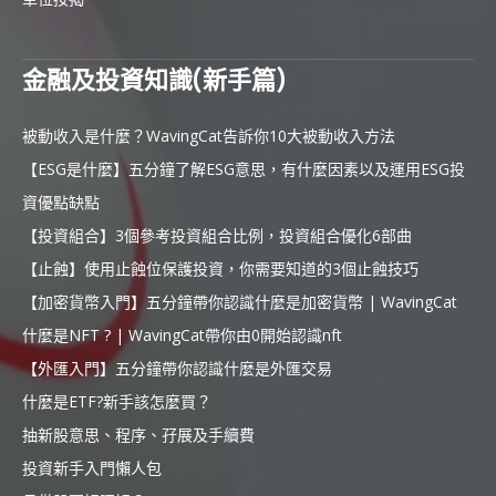
金融及投資知識(新手篇)
被動收入是什麼？WavingCat告訴你10大被動收入方法
【ESG是什麼】五分鐘了解ESG意思，有什麼因素以及運用ESG投
資優點缺點
【投資組合】3個參考投資組合比例，投資組合優化6部曲
【止蝕】使用止蝕位保護投資，你需要知道的3個止蝕技巧
【加密貨幣入門】五分鐘帶你認識什麼是加密貨幣 | WavingCat
什麼是NFT ? | WavingCat帶你由0開始認識nft
【外匯入門】五分鐘帶你認識什麼是外匯交易
什麼是ETF?新手該怎麼買？
抽新股意思、程序、孖展及手續費
投資新手入門懶人包