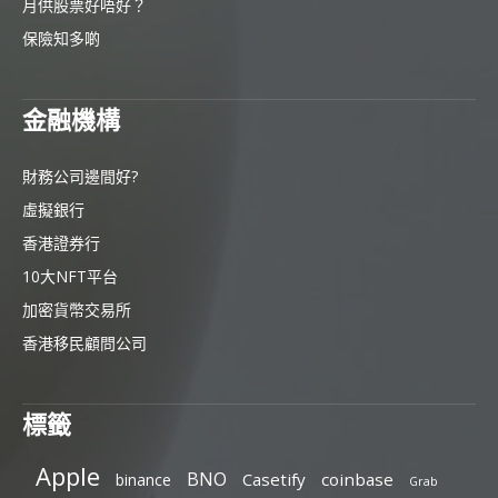
月供股票好唔好？
保險知多啲
金融機構
財務公司邊間好?
虛擬銀行
香港證券行
10大NFT平台
加密貨幣交易所
香港移民顧問公司
標籤
Apple
BNO
Casetify
coinbase
binance
Grab