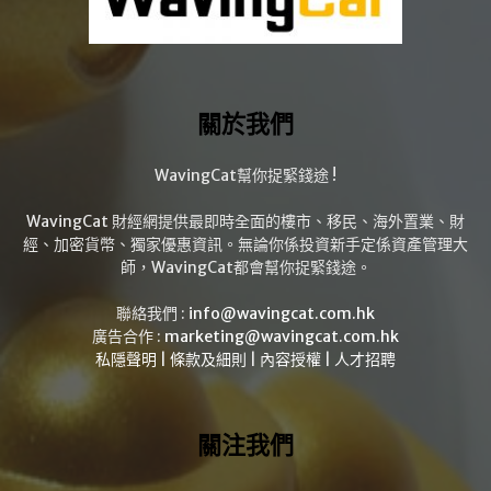
關於我們
WavingCat幫你捉緊錢途 !
WavingCat 財經網提供最即時全面的樓市、移民、海外置業、財
經、加密貨幣、獨家優惠資訊。無論你係投資新手定係資產管理大
師，WavingCat都會幫你捉緊錢途。
聯絡我們 :
info@wavingcat.com.hk
廣告合作 :
marketing@wavingcat.com.hk
私隱聲明
|
條款及細則
|
內容授權
|
人才招聘
關注我們