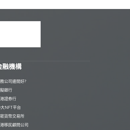
金融機構
務公司邊間好?
擬銀行
港證券行
0大NFT平台
密貨幣交易所
港移民顧問公司