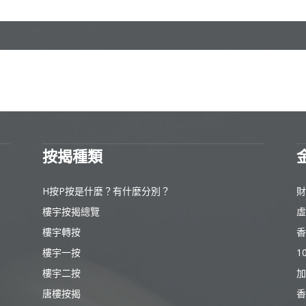
按揭種類
H按P按是什麼？有什麼分別？
財
樓宇按揭總覽
虛
樓宇轉按
香
樓宇一按
1
樓宇二按
加
唐樓按揭
香