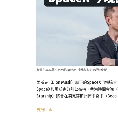
計畫先送10萬人上火星 SpaceX 今晚試射史上最強火箭
馬斯克（Elon Musk）旗下的SpaceX
SpaceX和馬斯克分別公布指，香港時間今晚
Starship）將會在德克薩斯州博卡奇卡（Boc
直播Link