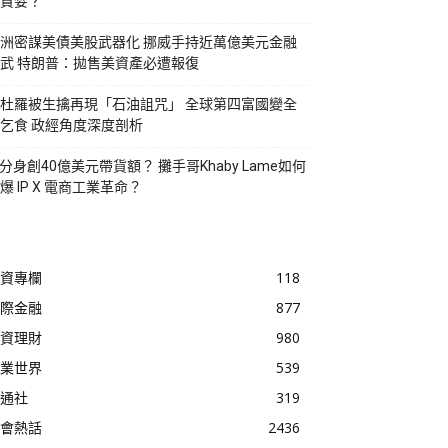
貪婪？
洲密謀美債美股武器化 挪威手持近萬億美元金融
武 特朗普：拋售美資產必遭報復
杜羅被生擒再現「石油詛咒」 全球第四富國變全
乞食 政經角度深度剖析
I分身創40億美元帶貨額？ 攤手哥Khaby Lame如何
爆 IP X 電商工業革命？
資專欄
118
際金融
877
資理財
980
業世界
539
通社
319
會熱話
2436