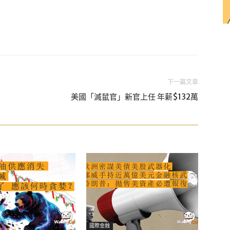
下一篇文章
美國「滅鼠官」新官上任 年薪$132萬
國際金融