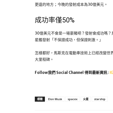
更遠的地方；今晚的發射成本為30億美元。
成功率僅50%
30億美元不會是一場豪賭吧？發射會成功嗎？馬斯
星艦發射「不保證成功，但保證刺激。」
怎樣都好，馬斯克在電動車技術上已經改變世
大里程碑。
Follow我們 Social Channel 得到最新資訊
:
I
標籤
Elon Musk
spacex
火星
starship