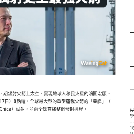
目標遠大，期望射火箭上太空，實現地球人移民火星的鴻圖宏願。
（17日）8點鐘，全球最大型的重型運載火箭的「星艦」（
a Chica）試射，並向全球直播整個發射過程。
毋
學
1