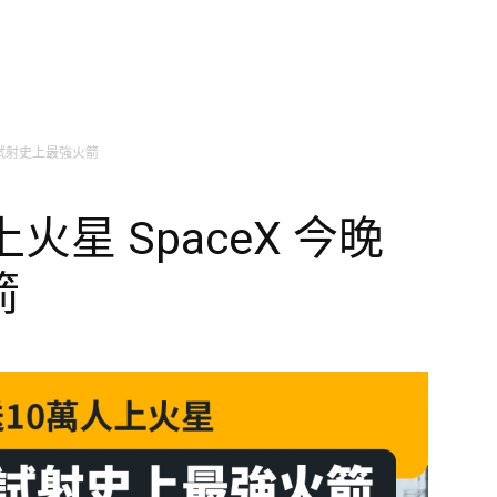
晚試射史上最強火箭
火星 SpaceX 今晚
箭