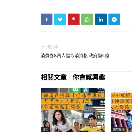
上一篇文章
消費券8萬人遭取消資格 政府慳4億
相關文章
你會感興趣
職場
國際金融