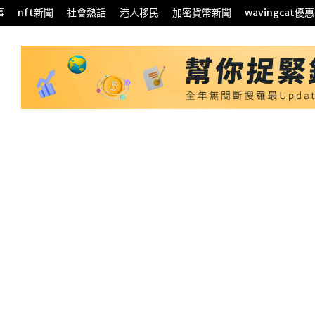
事
nft新聞
社會熱話
港人移民
加密貨幣新聞
wavingcat優惠