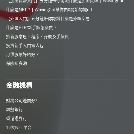
【加密貨幣入門】五分鐘帶你認識什麼是加密貨幣 | WavingCat
什麼是NFT ? | WavingCat帶你由0開始認識nft
【外匯入門】五分鐘帶你認識什麼是外匯交易
什麼是ETF?新手該怎麼買？
抽新股意思、程序、孖展及手續費
投資新手入門懶人包
月供股票好唔好？
保險知多啲
金融機構
財務公司邊間好?
虛擬銀行
香港證券行
10大NFT平台