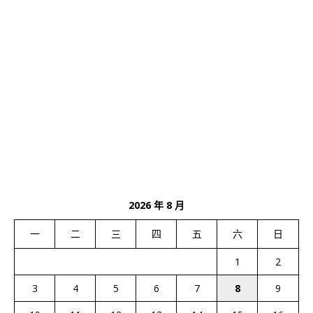
2026 年 8 月
一
二
三
四
五
六
日
1
2
3
4
5
6
7
8
9