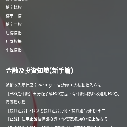
樓宇轉按
樓宇一按
樓宇二按
唐樓按揭
居屋按揭
車位按揭
金融及投資知識(新手篇)
被動收入是什麼？WavingCat告訴你10大被動收入方法
【ESG是什麼】五分鐘了解ESG意思，有什麼因素以及運用ESG投
資優點缺點
【投資組合】3個參考投資組合比例，投資組合優化6部曲
【止蝕】使用止蝕位保護投資，你需要知道的3個止蝕技巧