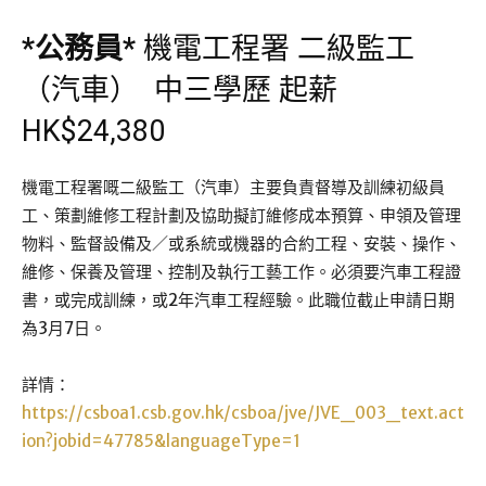
*
公務員
*
機電工程署 二級監工
（汽車） 中三學歷 起薪
HK$24,380
機電工程署嘅二級監工（汽車）主要負責督導及訓練初級員
工、策劃維修工程計劃及協助擬訂維修成本預算、申領及管理
物料、監督設備及／或系統或機器的合約工程、安裝、操作、
維修、保養及管理、控制及執行工藝工作。必須要汽車工程證
書，或完成訓練，或2年汽車工程經驗。此職位截止申請日期
為3月7日。
詳情：
https://csboa1.csb.gov.hk/csboa/jve/JVE_003_text.act
ion?jobid=47785&languageType=1