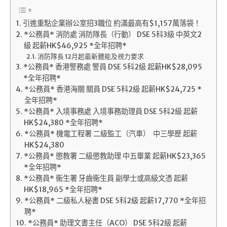
引進重點企業辦公室招3職位 約滿最高有$1,157萬落袋！
*公務員* 消防處 消防隊長（行動） DSE 5科3級 中英文2
級 起薪HK$46,925 *全年招聘*
消防隊長 12月起最新體能及視力要求
*公務員* 香港警務處 警員 DSE 5科2級 起薪HK$28,095
*全年招聘*
*公務員* 香港海關 關員 DSE 5科2級 起薪HK$24,725 *
全年招聘*
*公務員* 入境事務處 入境事務助理員 DSE 5科2級 起薪
HK$24,380 *全年招聘*
*公務員* 機電工程署 二級監工（汽車） 中三學歷 起薪
HK$24,380
*公務員* 懲教署 二級懲教助理 中五畢業 起薪HK$23,365
*全年招聘*
*公務員* 衞生署 牙齒衞生員 副學士或高級文憑 起薪
HK$18,965 *全年招聘*
*公務員* 二級私人秘書 DSE 5科2級 起薪17,770 *全年招
聘*
*公務員* 助理文書主任（ACO） DSE 5科2級 起薪