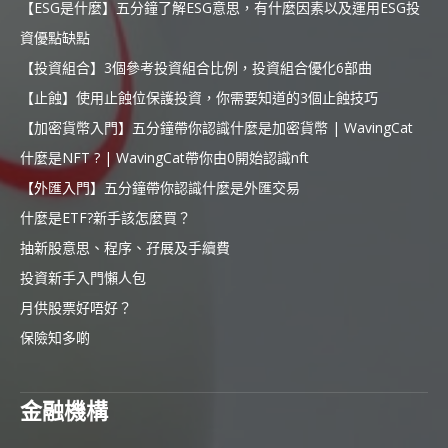
【ESG是什麼】五分鐘了解ESG意思，有什麼因素以及運用ESG投
資優點缺點
【投資組合】3個參考投資組合比例，投資組合優化6部曲
【止蝕】使用止蝕位保護投資，你需要知道的3個止蝕技巧
【加密貨幣入門】五分鐘帶你認識什麼是加密貨幣 | WavingCat
什麼是NFT ? | WavingCat帶你由0開始認識nft
【外匯入門】五分鐘帶你認識什麼是外匯交易
什麼是ETF?新手該怎麼買？
抽新股意思、程序、孖展及手續費
投資新手入門懶人包
月供股票好唔好？
保險知多啲
金融機構