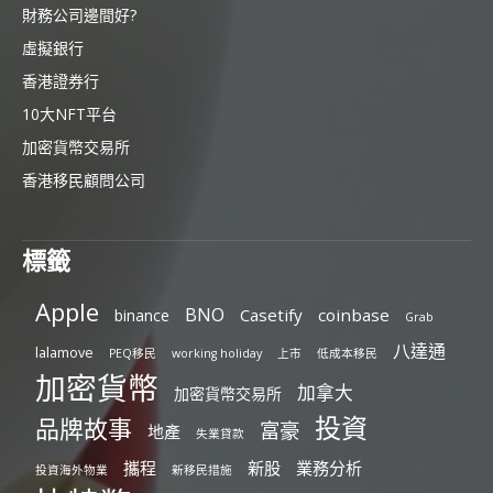
財務公司邊間好?
虛擬銀行
香港證券行
10大NFT平台
加密貨幣交易所
香港移民顧問公司
標籤
Apple
BNO
Casetify
coinbase
binance
Grab
八達通
lalamove
PEQ移民
working holiday
上市
低成本移民
加密貨幣
加拿大
加密貨幣交易所
投資
品牌故事
富豪
地產
失業貸款
攜程
新股
業務分析
投資海外物業
新移民措施