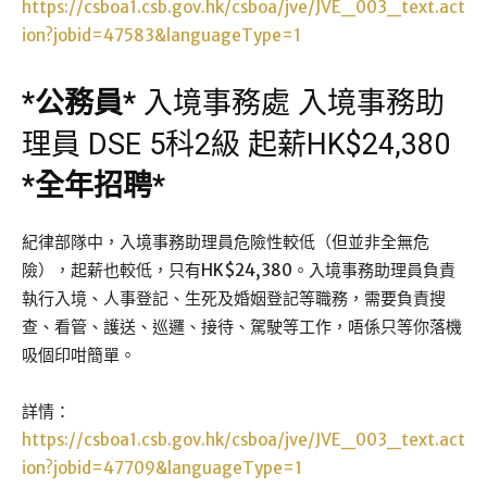
https://csboa1.csb.gov.hk/csboa/jve/JVE_003_text.act
ion?jobid=47583&languageType=1
*
公務員
*
入境事務處 入境事務助
理員 DSE 5科2級 起薪HK$24,380
*
全年招聘
*
紀律部隊中，入境事務助理員危險性較低（但並非全無危
險），起薪也較低，只有HK$24,380。入境事務助理員負責
執行入境、人事登記、生死及婚姻登記等職務，需要負責搜
查、看管、護送、巡邏、接待、駕駛等工作，唔係只等你落機
吸個印咁簡單。
詳情：
https://csboa1.csb.gov.hk/csboa/jve/JVE_003_text.act
ion?jobid=47709&languageType=1