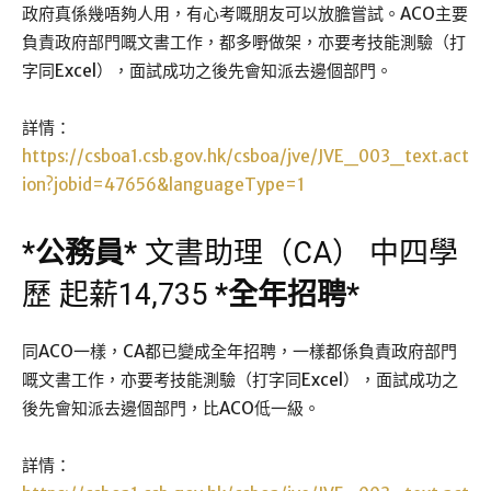
政府真係幾唔夠人用，有心考嘅朋友可以放膽嘗試。ACO主要
負責政府部門嘅文書工作，都多嘢做架，亦要考技能測驗（打
字同Excel），面試成功之後先會知派去邊個部門。
詳情：
https://csboa1.csb.gov.hk/csboa/jve/JVE_003_text.act
ion?jobid=47656&languageType=1
*
公務員
*
文書助理（CA） 中四學
歷 起薪14,735
*
全年招聘
*
同ACO一樣，CA都已變成全年招聘，一樣都係負責政府部門
嘅文書工作，亦要考技能測驗（打字同Excel），面試成功之
後先會知派去邊個部門，比ACO低一級。
詳情：