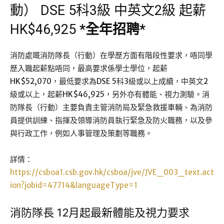
動） DSE 5科3級 中英文2級 起薪
HK$46,925
*
全年招聘
*
消防處嘅消防隊長（行動）在學歷方面有階段性要求，唔同學
歷入職起薪點唔同，最高要求係學士學位，起薪
HK$52,070，最低要求為DSE 5科3級或以上成續，中英文2
級或以上，起薪HK$46,925，另外亦有體能、視力測驗。消
防隊長（行動）主要負責主管消防局及緊急救援車輛、為消防
員提供訓練、指揮及領導消防員執行緊急及防火職務，以及參
與行政工作，例如人事管理及策劃等職務。
詳情：
https://csboa1.csb.gov.hk/csboa/jve/JVE_003_text.act
ion?jobid=47714&languageType=1
消防隊長 12月起最新體能及視力要求