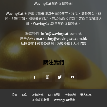
WavingCat幫你捉緊錢途 !
WavingCat 財經網提供最即時全面的樓市、移民、海外置業、財
經、加密貨幣、獨家優惠資訊。無論你係投資新手定係資產管理大
師，WavingCat都會幫你捉緊錢途。
聯絡我們 :
info@wavingcat.com.hk
廣告合作 :
marketing@wavingcat.com.hk
私隱聲明
|
條款及細則
|
內容授權
|
人才招聘
關注我們
投資
理財
品牌故事
NFT新聞
社會熱話
港人移民
加密貨幣新聞
WavingCat優惠