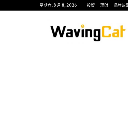
星期六, 8 月 8, 2026
投資
理財
品牌故
WavingCat
招
財
貓