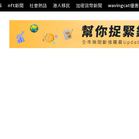
事
nft新聞
社會熱話
港人移民
加密貨幣新聞
wavingcat優惠