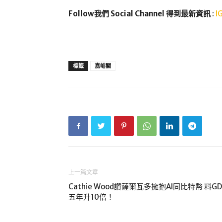
Follow我們 Social Channel 得到最新資訊
:
I
標籤
嘉峪關
上一篇文章
Cathie Wood讚薩爾瓦多擁抱AI同比特幣 料GD
五年升10倍！