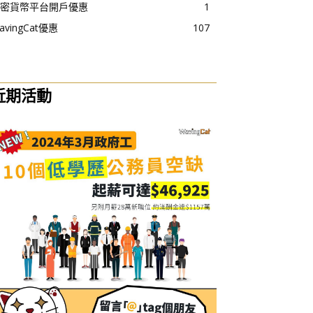
密貨幣平台開戶優惠
1
avingCat優惠
107
近期活動