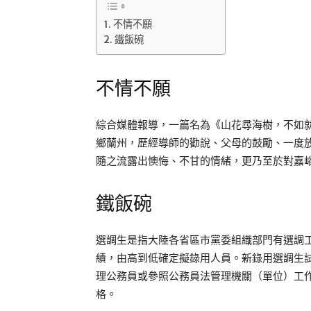
不情不願
鐵飯碗
不情不願
綜合媒體報導，一篇名為《山花尋海樹，不如
鄉蘭州，歷經導師的勸說、父母的鼓勵、一度
隨之流露出懊悔、不甘的情緒，更乃至於對嘉
鐵飯碗
選調生是指大陸各省區市黨委組織部門有選調工
績，由高到低確定擬錄用人員。新錄用選調生
理公務員或參照公務員法管理機關（單位）工
格。