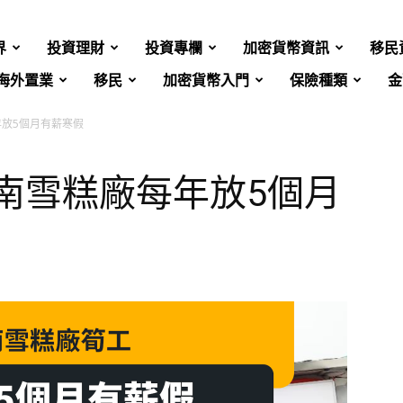
界
投資理財
投資專欄
加密貨幣資訊
移民
海外置業
移民
加密貨幣入門
保險種類
金
年放5個月有薪寒假
南雪糕廠每年放5個月