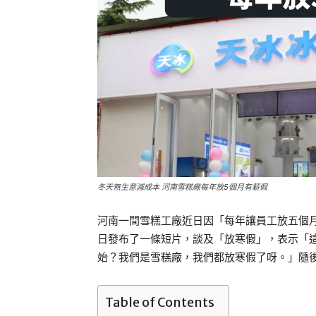
冬天無生意減成本 河南雪糕廠每年放5個月有薪假
河南一間雪糕工廠近日因「每年讓員工放五個月
日發布了一條短片，談及「放寒假」，表示「
始？我們是雪糕廠，我們都放寒假了呀。」隨
Table of Contents