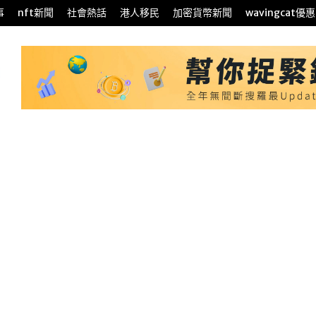
事
nft新聞
社會熱話
港人移民
加密貨幣新聞
wavingcat優惠