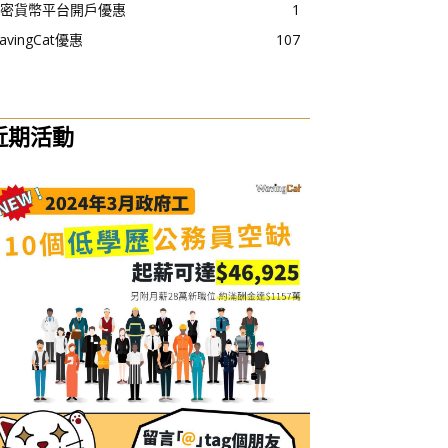
密貨幣平台開戶優惠
1
avingCat優惠
107
近期活動