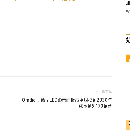
加
W
下一篇文章
Omdia ：微型LED顯示面板市場規模到2030年
成長到5,170萬台