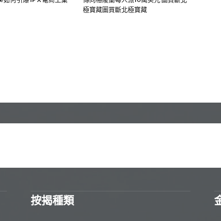
極寶藏圖買斷北極寶藏
按揭種類