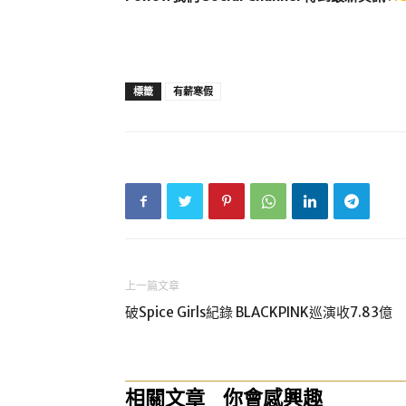
標籤
有薪寒假
上一篇文章
破Spice Girls紀錄 BLACKPINK巡演收7.83億
相關文章
你會感興趣