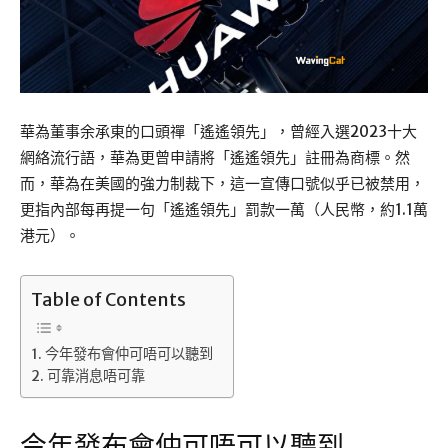
華為董事余承東的口頭禪「遙遙領先」，曾經入選2023十大
網絡流行語，華為更曾申請將「遙遙領先」註冊為商標。然
而，華為在美國的強力制裁下，這一宣傳口號似乎已被禁用，
更指內部每再提一句「遙遙領先」罰款一萬（人民幣，約1.1萬
港元）。
Table of Contents
今年發布會仲可唔可以聽到
可靠消息唔可靠
今年發布會仲可唔可以聽到