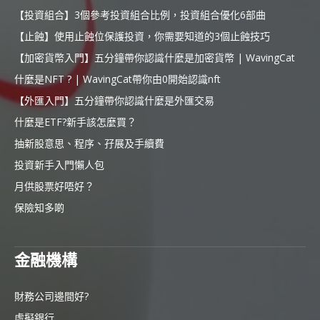
【投資組合】3個參考投資組合比例，投資組合優化6部曲
【止蝕】使用止蝕位保護投資，你需要知道的3個止蝕技巧
【加密貨幣入門】五分鐘帶你認識什麼是加密貨幣 | WavingCat
什麼是NFT ? | WavingCat帶你由0開始認識nft
【外匯入門】五分鐘帶你認識什麼是外匯交易
什麼是ETF?新手該怎麼買？
抽新股意思、程序、孖展及手續費
投資新手入門懶人包
月供股票好唔好？
保險知多啲
金融機構
財務公司邊間好?
虛擬銀行