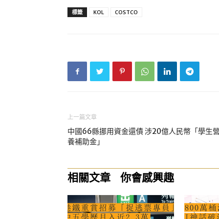
標籤
KOL
COSTCO
上一篇文章
中國66縣挪用資金還債 涉20億人民幣「學生
養補助金」
相關文章
你會感興趣