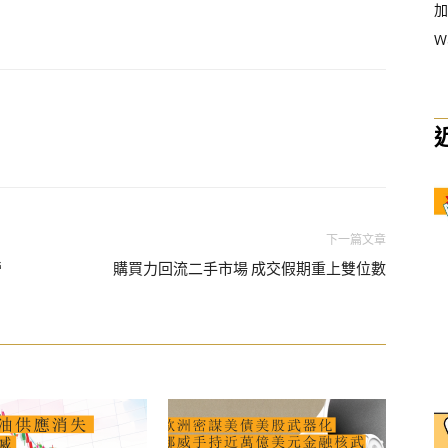
加
W
下一篇文章
營
購買力回流二手市場 成交假期重上雙位數