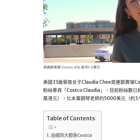
興趣變事業 Costco KOL每月5.5萬元
美國33歲華裔女子Claudia Chee是連鎖賣
粉絲專頁「Costco Claudia」，目前粉絲
萬港元），比本業鋼琴老師的5000美元（約3
Table of Contents
由細到大都係Costco