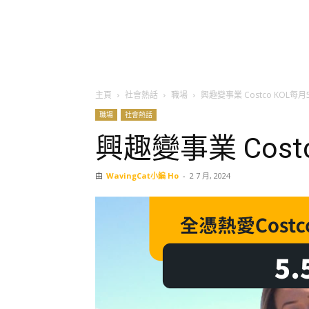
主頁
社會熱話
職場
興趣變事業 Costco KOL每月
職場
社會熱話
興趣變事業 Cost
由
WavingCat小編 Ho
-
2 7 月, 2024