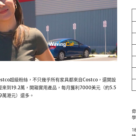
場Costco超級粉絲，不只幾乎所有家具都來自Costco，還開設
數已經來到19.2萬，開箱實用產品，每月獲利7000美元（約5.5
.9萬港元）還多。
毋
學
1