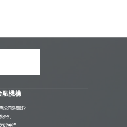
金融機構
務公司邊間好?
擬銀行
港證券行