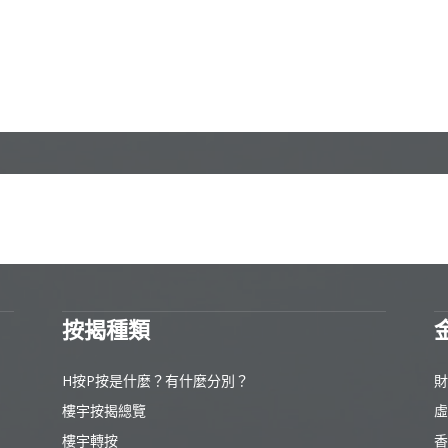
按揭種類
H按P按是什麼？有什麼分別？
財
樓宇按揭總覽
虛
樓宇轉按
香