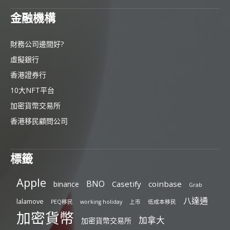
金融機構
財務公司邊間好?
虛擬銀行
香港證券行
10大NFT平台
加密貨幣交易所
香港移民顧問公司
標籤
Apple
BNO
Casetify
coinbase
binance
Grab
八達通
lalamove
PEQ移民
working holiday
上市
低成本移民
加密貨幣
加拿大
加密貨幣交易所