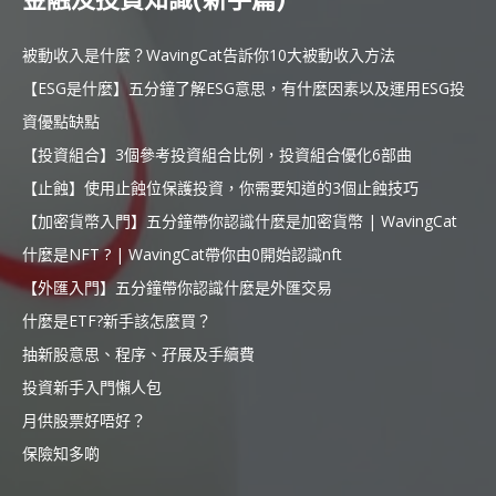
被動收入是什麼？WavingCat告訴你10大被動收入方法
【ESG是什麼】五分鐘了解ESG意思，有什麼因素以及運用ESG投
資優點缺點
【投資組合】3個參考投資組合比例，投資組合優化6部曲
【止蝕】使用止蝕位保護投資，你需要知道的3個止蝕技巧
【加密貨幣入門】五分鐘帶你認識什麼是加密貨幣 | WavingCat
什麼是NFT ? | WavingCat帶你由0開始認識nft
【外匯入門】五分鐘帶你認識什麼是外匯交易
什麼是ETF?新手該怎麼買？
抽新股意思、程序、孖展及手續費
投資新手入門懶人包
月供股票好唔好？
保險知多啲