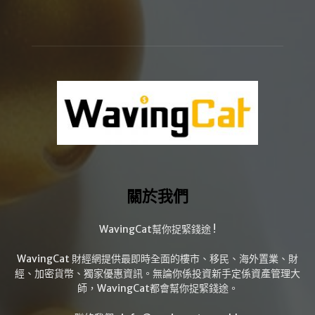
關於我們
WavingCat幫你捉緊錢途 !
WavingCat 財經網提供最即時全面的樓市、移民、海外置業、財
經、加密貨幣、獨家優惠資訊。無論你係投資新手定係資產管理大
師，WavingCat都會幫你捉緊錢途。