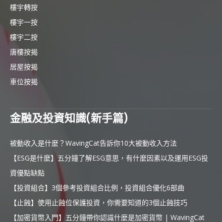
樓宇轉按
樓宇一按
樓宇二按
唐樓按揭
居屋按揭
車位按揭
金融及投資知識(新手篇)
被動收入是什麼？WavingCat告訴你10大被動收入方法
【ESG是什麼】五分鐘了解ESG意思，有什麼因素以及運用ESG投
資優點缺點
【投資組合】3個參考投資組合比例，投資組合優化6部曲
【止蝕】使用止蝕位保護投資，你需要知道的3個止蝕技巧
【加密貨幣入門】五分鐘帶你認識什麼是加密貨幣 | WavingCat