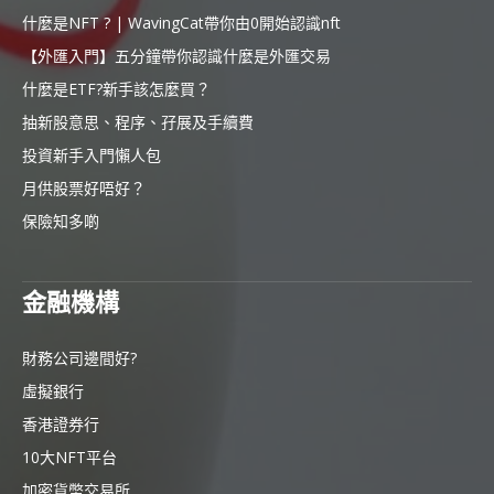
什麼是NFT ? | WavingCat帶你由0開始認識nft
【外匯入門】五分鐘帶你認識什麼是外匯交易
什麼是ETF?新手該怎麼買？
抽新股意思、程序、孖展及手續費
投資新手入門懶人包
月供股票好唔好？
保險知多啲
金融機構
財務公司邊間好?
虛擬銀行
香港證券行
10大NFT平台
加密貨幣交易所