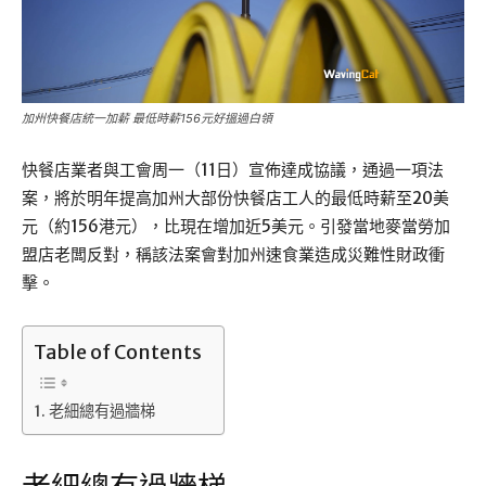
加州快餐店統一加薪 最低時薪156元好搵過白領
快餐店業者與工會周一（11日）宣佈達成協議，通過一項法
案，將於明年提高加州大部份快餐店工人的最低時薪至20美
元（約156港元），比現在增加近5美元。引發當地麥當勞加
盟店老闆反對，稱該法案會對加州速食業造成災難性財政衝
擊。
Table of Contents
老細總有過牆梯