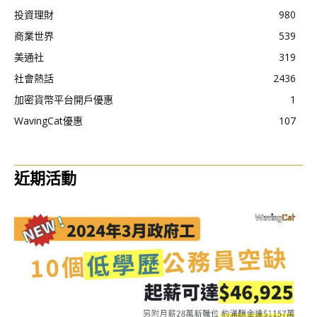
投資理財
980
商業世界
539
美通社
319
社會熱話
2436
加密貨幣平台開戶優惠
1
WavingCat優惠
107
近期活動