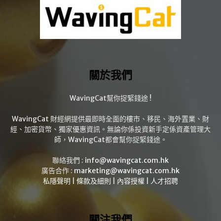
關於我們
WavingCat幫你捉緊錢途 !
WavingCat 財經網提供最即時全面的樓市、移民、海外置業、財
經、加密貨幣、獨家優惠資訊。無論你係投資新手定係資產管理大
師，WavingCat都會幫你捉緊錢途。
聯絡我們 :
info@wavingcat.com.hk
廣告合作 :
marketing@wavingcat.com.hk
私隱聲明
|
條款及細則
|
內容授權
|
人才招聘
關注我們