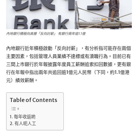
內地銀行積極向高層「反向討薪」 有銀行兩年追1.1億
內地銀行近年積極啟動「反向討薪」，有分析指可能存在兩個
主要因素，包括管理人員業績不達標或有瀆職行為。目前已有
三間上市銀行於年報披露年度員工薪酬追索扣回數據，更有銀
行在年報中指出兩年共追回逾1億元人民幣（下同，約1.1億港
元）績效薪酬。
Table of Contents
每年收返啲
有人呃人工