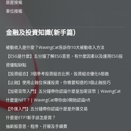
居屋按揭
車位按揭
金融及投資知識(新手篇)
被動收入是什麼？WavingCat告訴你10大被動收入方法
【ESG是什麼】五分鐘了解ESG意思，有什麼因素以及運用ESG投
資優點缺點
【投資組合】3個參考投資組合比例，投資組合優化6部曲
【止蝕】使用止蝕位保護投資，你需要知道的3個止蝕技巧
【加密貨幣入門】五分鐘帶你認識什麼是加密貨幣 | WavingCat
什麼是NFT ? | WavingCat帶你由0開始認識nft
【外匯入門】五分鐘帶你認識什麼是外匯交易
什麼是ETF?新手該怎麼買？
抽新股意思、程序、孖展及手續費