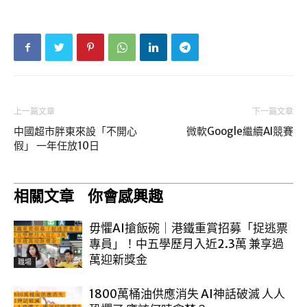
上一篇文章
下一篇文章
中國超市胖東來設「不開心
微軟Google繼續AI競賽
假」 一年任放10日
相關文章
你會感興趣
毋懼AI搶飯碗｜港鐵重賞招募「捉逃票
專員」！中五學歷月入近2.3萬 兼享過
萬迎新獎金
職場
1800萬桶油供應消失 AI神話破滅 人人