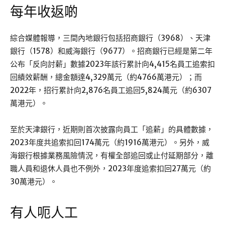
每年收返啲
綜合媒體報導，三間內地銀行包括招商銀行（3968）、天津
銀行（1578）和威海銀行（9677）。招商銀行已經是第二年
公布「反向討薪」數據2023年該行累計向4,415名員工追索扣
回績效薪酬，總金額達4,329萬元（約4766萬港元）；而
2022年，招行累計向2,876名員工追回5,824萬元（約6307
萬港元）。
至於天津銀行，近期則首次披露向員工「追薪」的具體數據，
2023年度共追索扣回174萬元（約1916萬港元）。另外，威
海銀行根據業務風險情況，有權全部追回或止付延期部分，離
職人員和退休人員也不例外，2023年度追索扣回27萬元（約
30萬港元）。
有人呃人工