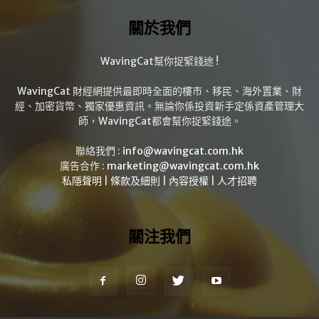
關於我們
WavingCat幫你捉緊錢途 !
WavingCat 財經網提供最即時全面的樓市、移民、海外置業、財
經、加密貨幣、獨家優惠資訊。無論你係投資新手定係資產管理大
師，WavingCat都會幫你捉緊錢途。
聯絡我們 :
info@wavingcat.com.hk
廣告合作 :
marketing@wavingcat.com.hk
私隱聲明
|
條款及細則
|
內容授權
|
人才招聘
關注我們