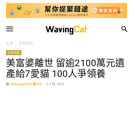
主頁
社會熱話
社會熱話
美富婆離世 留逾2100萬元遺
產給7愛貓 100人爭領養
由
WavingCat小編 Ho
-
5 7 月, 2023