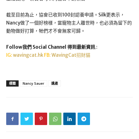
截至目前為止，協會已收到100封認養申請。Silk更表示，
Nancy做了一個好榜樣，當寵物主人離世時，也必須為留下的
動物做好打算，牠們才不會無家可歸。
Follow我們 Social Channel 得到最新資訊
:
IG:
wavingcat.hk
FB:
WavingCat招財貓
標籤
Nancy Sauer
遺產