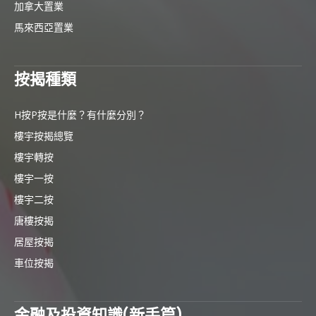
加拿大置業
馬來西亞置業
按揭種類
H按P按是什麼？有什麼分別？
樓宇按揭總覽
樓宇轉按
樓宇一按
樓宇二按
唐樓按揭
居屋按揭
車位按揭
金融及投資知識(新手篇)