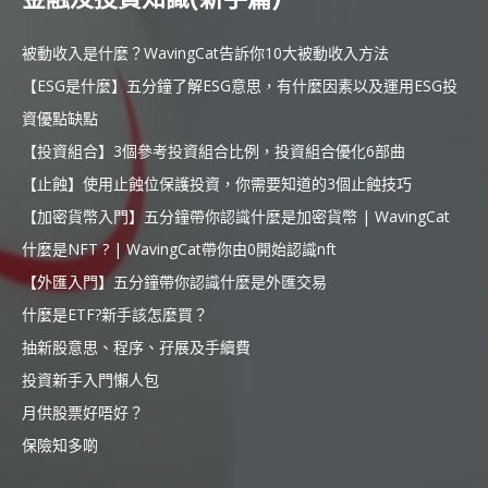
被動收入是什麼？WavingCat告訴你10大被動收入方法
【ESG是什麼】五分鐘了解ESG意思，有什麼因素以及運用ESG投
資優點缺點
【投資組合】3個參考投資組合比例，投資組合優化6部曲
【止蝕】使用止蝕位保護投資，你需要知道的3個止蝕技巧
【加密貨幣入門】五分鐘帶你認識什麼是加密貨幣 | WavingCat
什麼是NFT ? | WavingCat帶你由0開始認識nft
【外匯入門】五分鐘帶你認識什麼是外匯交易
什麼是ETF?新手該怎麼買？
抽新股意思、程序、孖展及手續費
投資新手入門懶人包
月供股票好唔好？
保險知多啲