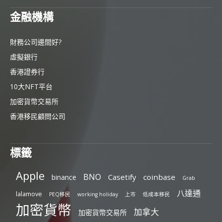
金融機構
財務公司邊間好?
虛擬銀行
香港證券行
10大NFT平台
加密貨幣交易所
香港移民顧問公司
標籤
Apple
BNO
Casetify
coinbase
binance
Grab
八達通
lalamove
PEQ移民
working holiday
上市
低成本移民
加密貨幣
加拿大
加密貨幣交易所