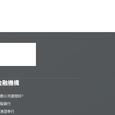
金融機構
務公司邊間好?
擬銀行
港證券行