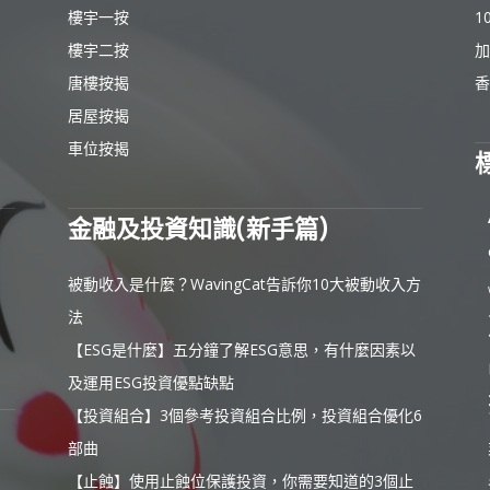
樓宇一按
1
樓宇二按
加
唐樓按揭
香
居屋按揭
車位按揭
金融及投資知識(新手篇)
被動收入是什麼？WavingCat告訴你10大被動收入方
法
【ESG是什麼】五分鐘了解ESG意思，有什麼因素以
及運用ESG投資優點缺點
【投資組合】3個參考投資組合比例，投資組合優化6
部曲
【止蝕】使用止蝕位保護投資，你需要知道的3個止