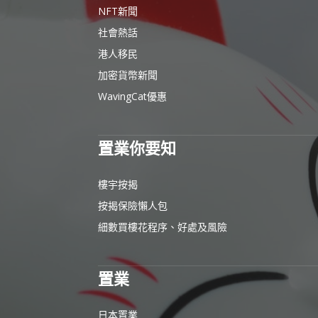
NFT新聞
社會熱話
港人移民
加密貨幣新聞
WavingCat優惠
置業你要知
樓宇按揭
按揭保險懶人包
細數買樓花程序、好處及風險
置業
日本置業