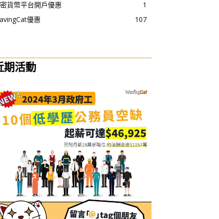
密貨幣平台開戶優惠
1
avingCat優惠
107
近期活動