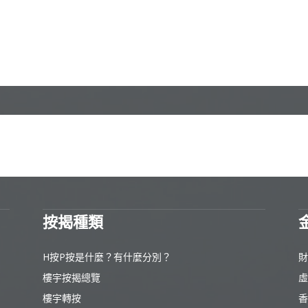
按揭種類
H按P按是什麼？有什麼分別？
財
樓宇按揭總覽
虛
樓宇轉按
香