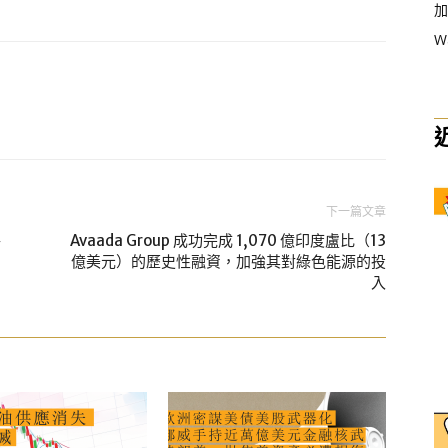
加
W
下一篇文章
絡
Avaada Group 成功完成 1,070 億印度盧比（13
億美元）的歷史性融資，加強其對綠色能源的投
入