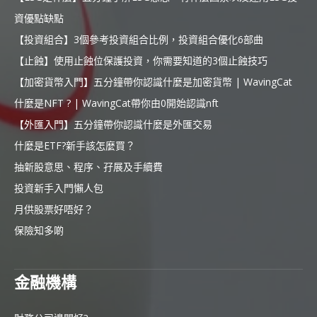
資優點缺點
【投資組合】3個參考投資組合比例，投資組合優化6部曲
【止蝕】使用止蝕位保護投資，你需要知道的3個止蝕技巧
【加密貨幣入門】五分鐘帶你認識什麼是加密貨幣 | WavingCat
什麼是NFT ? | WavingCat帶你由0開始認識nft
【外匯入門】五分鐘帶你認識什麼是外匯交易
什麼是ETF?新手該怎麼買？
抽新股意思、程序、孖展及手續費
投資新手入門懶人包
月供股票好唔好？
保險知多啲
金融機構