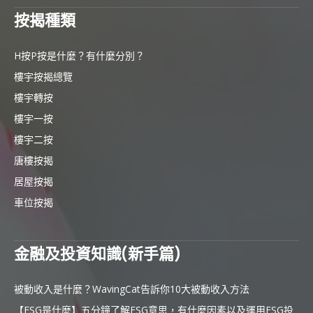
按揭種類
H按P按是什麼？有什麼分別？
樓宇按揭總覽
樓宇轉按
樓宇一按
樓宇二按
唐樓按揭
居屋按揭
車位按揭
金融及投資知識(新手篇)
被動收入是什麼？WavingCat告訴你10大被動收入方法
【ESG是什麼】五分鐘了解ESG意思，有什麼因素以及運用ESG投