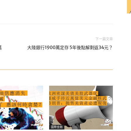
下一篇文章
萬
大陸銀行1900萬定存 5年後點解剩返34元？
國際金融