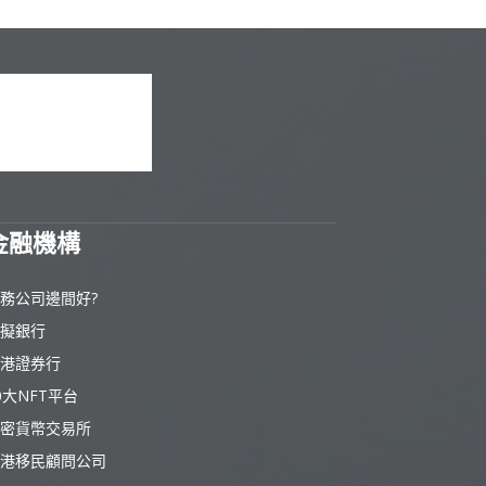
金融機構
務公司邊間好?
擬銀行
港證券行
0大NFT平台
密貨幣交易所
港移民顧問公司