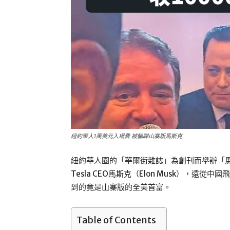
紐約華人1萬美元入場費 被騙睇山寨版馬斯克
紐約華人圈的「華爾街雜誌」為創刊而舉辦「
Tesla CEO馬斯克（Elon Musk），遠
到的竟是山寨版的全美首富。
Table of Contents