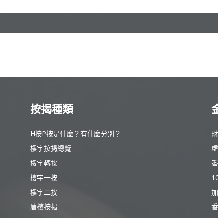
按揭種類
H按P按是什麼？有什麼分別？
財
樓宇按揭總覽
虛
樓宇轉按
香
樓宇一按
1
樓宇二按
加
唐樓按揭
香