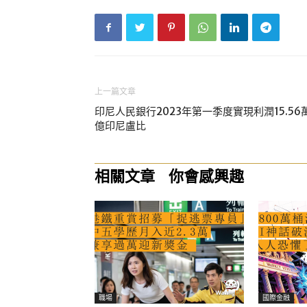
上一篇文章
印尼人民銀行2023年第一季度實現利潤15.56
億印尼盧比
相關文章
你會感興趣
職場
國際金融