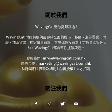
關於我們
WavingCat幫你捉緊錢途 !
WavingCat 財經網提供最即時全面的樓市、移民、海外置業、財
經、加密貨幣、獨家優惠資訊。無論你係投資新手定係資產管理大
師，WavingCat都會幫你捉緊錢途。
聯絡我們 :
info@wavingcat.com.hk
廣告合作 :
marketing@wavingcat.com.hk
私隱聲明
|
條款及細則
|
內容授權
|
人才招聘
關注我們