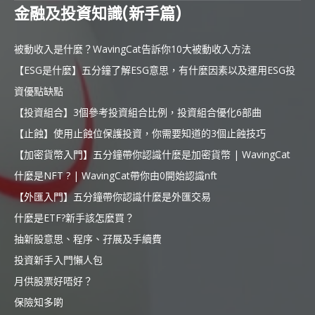
金融及投資知識(新手篇)
被動收入是什麼？WavingCat告訴你10大被動收入方法
【ESG是什麼】五分鐘了解ESG意思，有什麼因素以及運用ESG投
資優點缺點
【投資組合】3個參考投資組合比例，投資組合優化6部曲
【止蝕】使用止蝕位保護投資，你需要知道的3個止蝕技巧
【加密貨幣入門】五分鐘帶你認識什麼是加密貨幣 | WavingCat
什麼是NFT ? | WavingCat帶你由0開始認識nft
【外匯入門】五分鐘帶你認識什麼是外匯交易
什麼是ETF?新手該怎麼買？
抽新股意思、程序、孖展及手續費
投資新手入門懶人包
月供股票好唔好？
保險知多啲