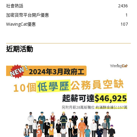
社會熱話
2436
加密貨幣平台開戶優惠
1
WavingCat優惠
107
近期活動