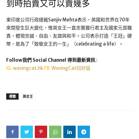
到時拍賣又可以賣幾多
東印度公司行政總裁Sanjiv Mehta表示，英國和世界在70年
來間發生巨大變化，惟英女王一直忠實履行君主及國家元首職
責，體現忠誠、自由、友誼與和平。公司表示打造「王冠」硬
幣，是為了「致敬女王的一生」（celebrating a life）。
Follow我們 Social Channel 得到最新資訊
:
IG:
wavingcat.hk
FB:
WavingCat招財貓
標籤
英女王