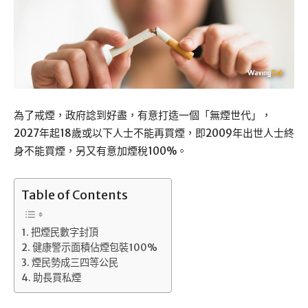
為了戒煙，政府諗到好盡，有意打造一個「無煙世代」，
2027年起18歲或以下人士不能再買煙，即2009年出世人士終
身不能買煙，另又有意加煙稅100%。
Table of Contents
把煙民數字封頂
健康警示面積佔煙包裝100%
煙民勢成三四等公民
助長買私煙