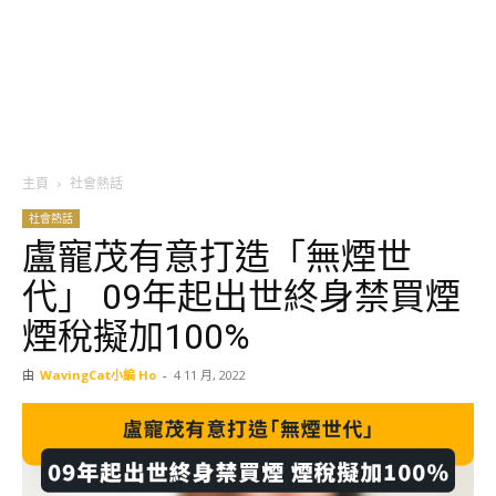
主頁
社會熱話
社會熱話
盧寵茂有意打造「無煙世
代」 09年起出世終身禁買煙
煙稅擬加100%
由
WavingCat小編 Ho
-
4 11 月, 2022