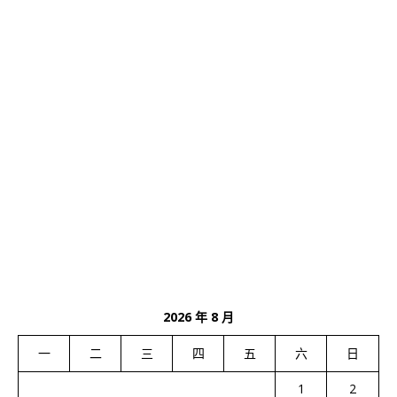
2026 年 8 月
一
二
三
四
五
六
日
1
2