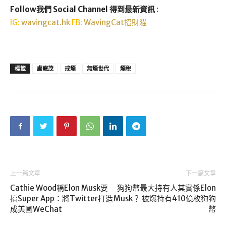
Follow我們 Social Channel 得到最新資訊
:
IG:
wavingcat.hk
FB:
WavingCat招財貓
標籤
盧寵茂
戒煙
無煙世代
煙稅
上一篇文章
下一篇文章
Cathie Wood稱Elon Musk要
狗狗幣最大持有人其實係Elon
搞Super App：將Twitter打造
Musk？ 被爆持有410億枚狗狗
成美國WeChat
幣