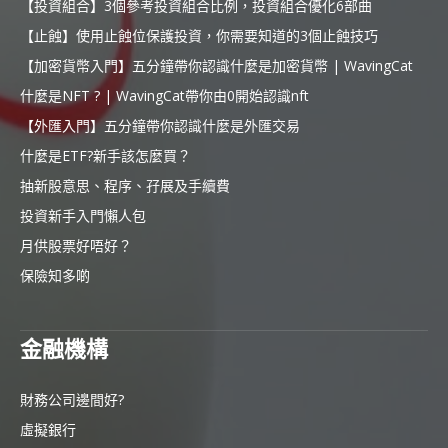
【投資組合】3個參考投資組合比例，投資組合優化6部曲
【止蝕】使用止蝕位保護投資，你需要知道的3個止蝕技巧
【加密貨幣入門】五分鐘帶你認識什麼是加密貨幣 | WavingCat
什麼是NFT ? | WavingCat帶你由0開始認識nft
【外匯入門】五分鐘帶你認識什麼是外匯交易
什麼是ETF?新手該怎麼買？
抽新股意思、程序、孖展及手續費
投資新手入門懶人包
月供股票好唔好？
保險知多啲
金融機構
財務公司邊間好?
虛擬銀行