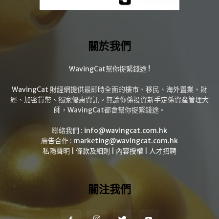
關於我們
WavingCat幫你捉緊錢途 !
WavingCat 財經網提供最即時全面的樓市、移民、海外置業、財
經、加密貨幣、獨家優惠資訊。無論你係投資新手定係資產管理大
師，WavingCat都會幫你捉緊錢途。
聯絡我們 :
info@wavingcat.com.hk
廣告合作 :
marketing@wavingcat.com.hk
私隱聲明
|
條款及細則
|
內容授權
|
人才招聘
關注我們