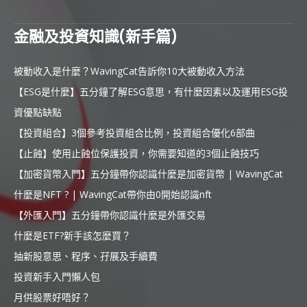
金融及投資知識(新手篇)
被動收入是什麼？WavingCat告訴你10大被動收入方法
【ESG是什麼】五分鐘了解ESG意思，有什麼因素以及運用ESG投
資優點缺點
【投資組合】3個參考投資組合比例，投資組合優化6部曲
【止蝕】使用止蝕位保護投資，你需要知道的3個止蝕技巧
【加密貨幣入門】五分鐘帶你認識什麼是加密貨幣 | WavingCat
什麼是NFT ? | WavingCat帶你由0開始認識nft
【外匯入門】五分鐘帶你認識什麼是外匯交易
什麼是ETF?新手該怎麼買？
抽新股意思、程序、孖展及手續費
投資新手入門懶人包
月供股票好唔好？