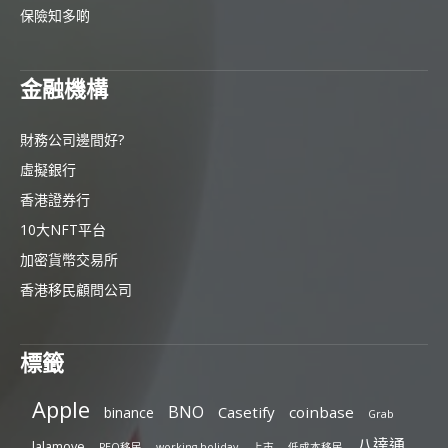
保險知多啲
金融機構
財務公司邊間好?
虛擬銀行
香港證券行
10大NFT平台
加密貨幣交易所
香港移民顧問公司
標籤
Apple
BNO
Casetify
coinbase
binance
Grab
八達通
lalamove
PEQ移民
working holiday
上市
低成本移民