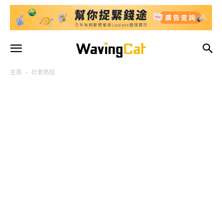
主頁
社會熱話