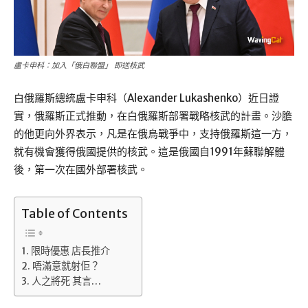
盧卡申科：加入「俄白聯盟」 即送核武
白俄羅斯總統盧卡申科（Alexander Lukashenko）近日證
實，俄羅斯正式推動，在白俄羅斯部署戰略核武的計畫。沙膽
的他更向外界表示，凡是在俄烏戰爭中，支持俄羅斯這一方，
就有機會獲得俄國提供的核武。這是俄國自1991年蘇聯解體
後，第一次在國外部署核武。
Table of Contents
限時優惠 店長推介
唔滿意就射佢？
人之將死 其言…