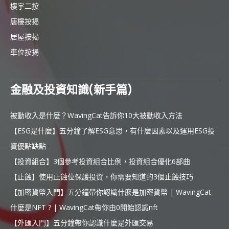
樓宇二按
唐樓按揭
居屋按揭
車位按揭
金融及投資知識(新手篇)
被動收入是什麼？WavingCat告訴你10大被動收入方法
【ESG是什麼】五分鐘了解ESG意思，有什麼因素以及運用ESG投
資優點缺點
【投資組合】3個參考投資組合比例，投資組合優化6部曲
【止蝕】使用止蝕位保護投資，你需要知道的3個止蝕技巧
【加密貨幣入門】五分鐘帶你認識什麼是加密貨幣 | WavingCat
什麼是NFT ? | WavingCat帶你由0開始認識nft
【外匯入門】五分鐘帶你認識什麼是外匯交易