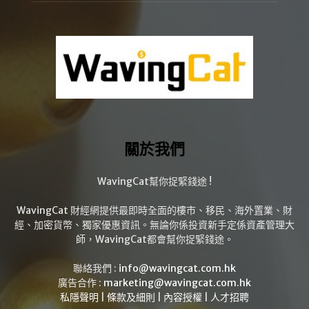
關於我們
WavingCat幫你捉緊錢途 !
WavingCat 財經網提供最即時全面的樓市、移民、海外置業、財
經、加密貨幣、獨家優惠資訊。無論你係投資新手定係資產管理大
師，WavingCat都會幫你捉緊錢途。
聯絡我們 :
info@wavingcat.com.hk
廣告合作 :
marketing@wavingcat.com.hk
私隱聲明
|
條款及細則
|
內容授權
|
人才招聘