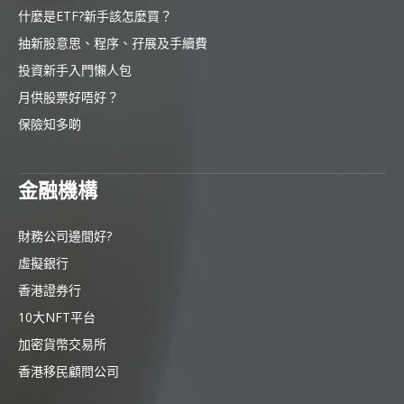
什麼是ETF?新手該怎麼買？
抽新股意思、程序、孖展及手續費
投資新手入門懶人包
月供股票好唔好？
保險知多啲
金融機構
財務公司邊間好?
虛擬銀行
香港證券行
10大NFT平台
加密貨幣交易所
香港移民顧問公司