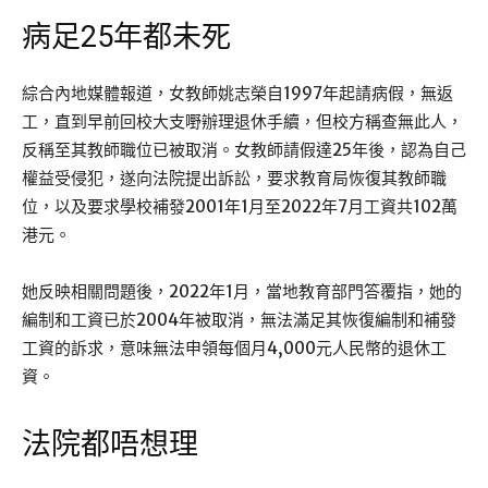
病足25年都未死
綜合內地媒體報道，女教師姚志榮自1997年起請病假，無返
工，直到早前回校大支嘢辦理退休手續，但校方稱查無此人，
反稱至其教師職位已被取消。女教師請假達25年後，認為自己
權益受侵犯，遂向法院提出訴訟，要求教育局恢復其教師職
位，以及要求學校補發2001年1月至2022年7月工資共102萬
港元。
她反映相關問題後，2022年1月，當地教育部門答覆指，她的
編制和工資已於2004年被取消，無法滿足其恢復編制和補發
工資的訴求，意味無法申領每個月4,000元人民幣的退休工
資。
法院都唔想理