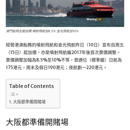
澳門船飛全面加價 噴射飛航加8.5% 金光飛航加10%
經營港澳船務的噴射飛航和金光飛航昨日（10日）宣布自周五
（15日）起加價，亦是噴射飛航繼2017年後首次票價調整。
票價調整加幅為8.5%至10%不等，普通位（標準艙）日航為
175港元，周末及假日190港元；夜航劃一220港元。
Table of Contents
大阪都準備開賭場
大阪都準備開賭場