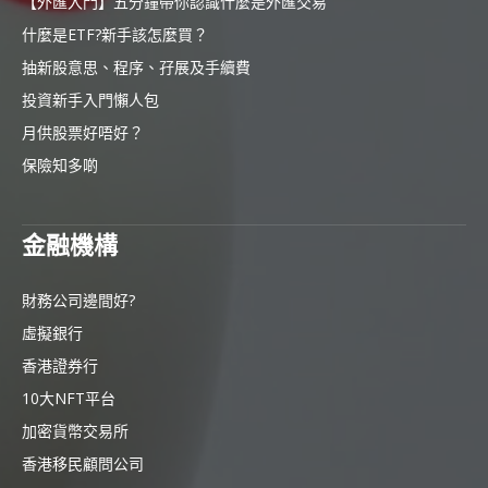
【外匯入門】五分鐘帶你認識什麼是外匯交易
什麼是ETF?新手該怎麼買？
抽新股意思、程序、孖展及手續費
投資新手入門懶人包
月供股票好唔好？
保險知多啲
金融機構
財務公司邊間好?
虛擬銀行
香港證券行
10大NFT平台
加密貨幣交易所
香港移民顧問公司