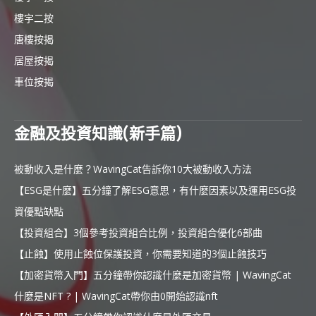
樓宇二按
唐樓按揭
居屋按揭
車位按揭
金融及投資知識(新手篇)
被動收入是什麼？WavingCat告訴你10大被動收入方法
【ESG是什麼】五分鐘了解ESG意思，有什麼因素以及運用ESG投
資優點缺點
【投資組合】3個參考投資組合比例，投資組合優化6部曲
【止蝕】使用止蝕位保護投資，你需要知道的3個止蝕技巧
【加密貨幣入門】五分鐘帶你認識什麼是加密貨幣 | WavingCat
什麼是NFT ? | WavingCat帶你由0開始認識nft