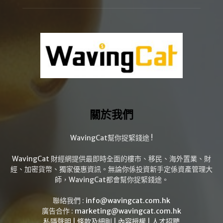
關於我們
WavingCat幫你捉緊錢途 !
WavingCat 財經網提供最即時全面的樓市、移民、海外置業、財
經、加密貨幣、獨家優惠資訊。無論你係投資新手定係資產管理大
師，WavingCat都會幫你捉緊錢途。
聯絡我們 :
info@wavingcat.com.hk
廣告合作 :
marketing@wavingcat.com.hk
私隱聲明
|
條款及細則
|
內容授權
|
人才招聘