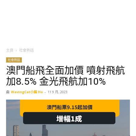
主頁
社會熱話
社會熱話
澳門船飛全面加價 噴射飛航
加8.5% 金光飛航加10%
由
WavingCat小編 Ho
-
11 9 月, 2023