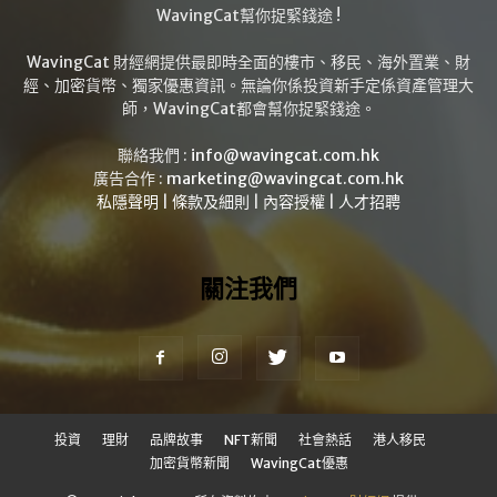
WavingCat幫你捉緊錢途 !
WavingCat 財經網提供最即時全面的樓市、移民、海外置業、財
經、加密貨幣、獨家優惠資訊。無論你係投資新手定係資產管理大
師，WavingCat都會幫你捉緊錢途。
聯絡我們 :
info@wavingcat.com.hk
廣告合作 :
marketing@wavingcat.com.hk
私隱聲明
|
條款及細則
|
內容授權
|
人才招聘
關注我們
投資
理財
品牌故事
NFT新聞
社會熱話
港人移民
加密貨幣新聞
WavingCat優惠