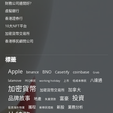
財務公司邊間好?
虛擬銀行
香港證券行
10大NFT平台
加密貨幣交易所
香港移民顧問公司
標籤
Apple
BNO
Casetify
coinbase
binance
Grab
八達通
lalamove
PEQ移民
working holiday
上市
低成本移民
加密貨幣
加拿大
加密貨幣交易所
投資
品牌故事
富豪
地產
失業貸款
攜程
新股
業務分析
投資海外物業
新移民措施