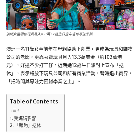
澳洲女童網售玩具月入100萬 12歲生日宣布退休專注學業
澳洲一名11歲女童前年在母親協助下創業，更成為玩具和飾物
公司的老闆，更靠著賣玩具月入13.3萬美金（約103萬港
元），好過不少打工仔。近期她12歲生日派對上宣布「退
休」，表示將放下玩具公司和所有商業活動，暫時退出商界，
「把時間與專注力回歸學業之上」。
Table of Contents
受媽媽影響
「賺夠」退休