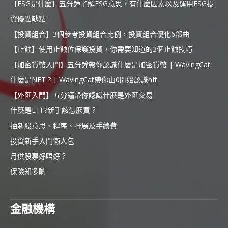
【ESG是什麼】五分鐘了解ESG意思，有什麼因素以及運用ESG投
資優點缺點
【投資組合】3個參考投資組合比例，投資組合優化6部曲
【止蝕】使用止蝕位保護投資，你需要知道的3個止蝕技巧
【加密貨幣入門】五分鐘帶你認識什麼是加密貨幣 | WavingCat
什麼是NFT ? | WavingCat帶你由0開始認識nft
【外匯入門】五分鐘帶你認識什麼是外匯交易
什麼是ETF?新手該怎麼買？
抽新股意思、程序、孖展及手續費
投資新手入門懶人包
月供股票好唔好？
保險知多啲
金融機構