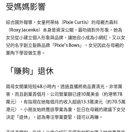
受媽媽影響
綜合國外報導，女童柯蒂絲（Pixie Curtis）的母親杰森科
（Roxy Jacenko）本身是資深公關，最叻搞對外形象，她為
女兒從小建立個人形象與品牌，讓她自小成為小網紅，又以女
兒的名字創立髮飾品牌「Pixie’s Bows」。女兒因此在母親的
薰陶下學習做生意。
「賺夠」退休
兩母女開業短短48小時內，透過直播將商品賣清光，非常厲
害，而且創業首個月，公司營業額已達10萬美金（約港幣78
萬元），有指現在她每個月的收入超過13.3萬澳元（約70.5萬
港元）。小朋友始終應該學業為重，近日在母親的建議下女兒
決定「退休」，認為專注學業要緊，錢可以再賺。