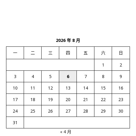
2026 年 8 月
一
二
三
四
五
六
日
1
2
3
4
5
6
7
8
9
10
11
12
13
14
15
16
17
18
19
20
21
22
23
24
25
26
27
28
29
30
31
« 4 月