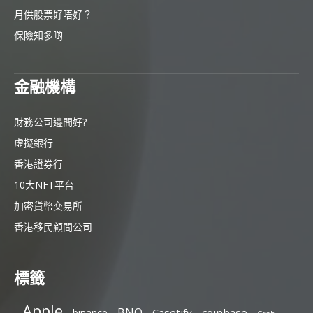
月供股票好唔好？
保險知多啲
金融機構
財務公司邊間好?
虛擬銀行
香港證券行
10大NFT平台
加密貨幣交易所
香港移民顧問公司
標籤
Apple
BNO
Casetify
coinbase
binance