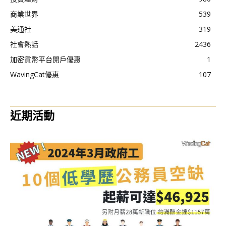
商業世界
539
美通社
319
社會熱話
2436
加密貨幣平台開戶優惠
1
WavingCat優惠
107
近期活動