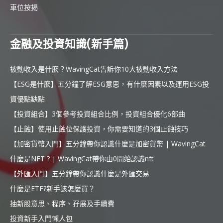
車位按揭
金融及投資知識(新手篇)
被動收入是什麼？WavingCat告訴你10大被動收入方法
【ESG是什麼】五分鐘了解ESG意思，有什麼因素以及運用ESG投
資優點缺點
【投資組合】3個參考投資組合比例，投資組合優化6部曲
【止蝕】使用止蝕位保護投資，你需要知道的3個止蝕技巧
【加密貨幣入門】五分鐘帶你認識什麼是加密貨幣 | WavingCat
什麼是NFT ? | WavingCat帶你由0開始認識nft
【外匯入門】五分鐘帶你認識什麼是外匯交易
什麼是ETF?新手該怎麼買？
抽新股意思、程序、孖展及手續費
投資新手入門懶人包