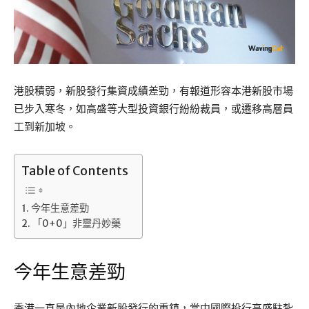
港股積弱，新股發行集資成績差勁，有報道形容本港新股市場
已步入寒冬，如高盛等大型投資銀行紛紛裁員，或遷移高層員
工到新加坡。
Table of Contents
今年生意差勁
「0+0」非靈丹妙藥
今年生意差勁
香港一直是內地企業新股發行的重鎮，當中國際投行高盛駐紮