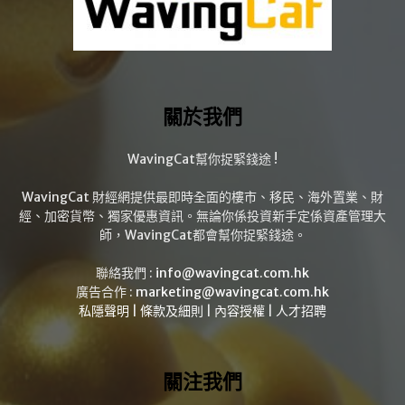
關於我們
WavingCat幫你捉緊錢途 !
WavingCat 財經網提供最即時全面的樓市、移民、海外置業、財
經、加密貨幣、獨家優惠資訊。無論你係投資新手定係資產管理大
師，WavingCat都會幫你捉緊錢途。
聯絡我們 :
info@wavingcat.com.hk
廣告合作 :
marketing@wavingcat.com.hk
私隱聲明
|
條款及細則
|
內容授權
|
人才招聘
關注我們