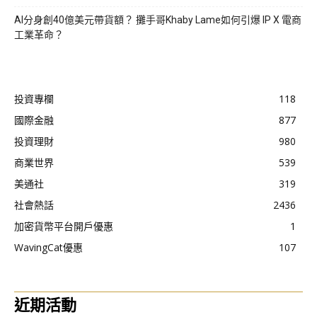
AI分身創40億美元帶貨額？ 攤手哥Khaby Lame如何引爆 IP X 電商
工業革命？
投資專欄
118
國際金融
877
投資理財
980
商業世界
539
美通社
319
社會熱話
2436
加密貨幣平台開戶優惠
1
WavingCat優惠
107
近期活動