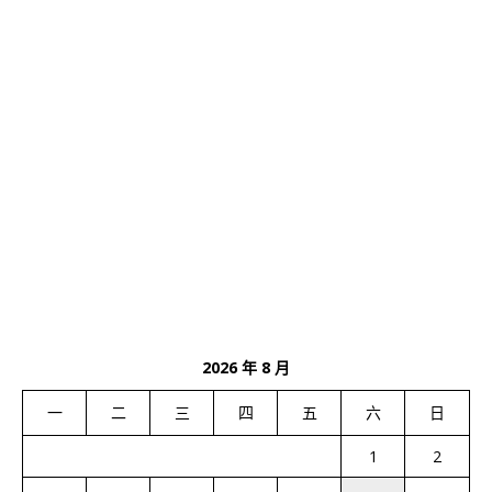
2026 年 8 月
一
二
三
四
五
六
日
1
2