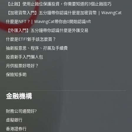
【止蝕】使用止蝕位保護投資，你需要知道的3個止蝕技巧
【加密貨幣入門】五分鐘帶你認識什麼是加密貨幣 | WavingCat
什麼是NFT ? | WavingCat帶你由0開始認識nft
【外匯入門】五分鐘帶你認識什麼是外匯交易
什麼是ETF?新手該怎麼買？
抽新股意思、程序、孖展及手續費
投資新手入門懶人包
月供股票好唔好？
保險知多啲
金融機構
財務公司邊間好?
虛擬銀行
香港證券行