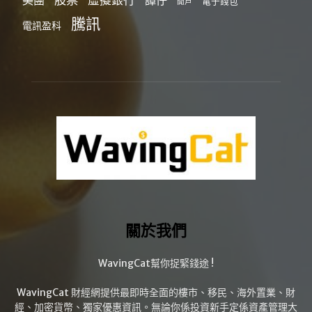
美團
譚仔
電子錢包
開戶
騰訊
電訊盈科
關於我們
WavingCat幫你捉緊錢途 !
WavingCat 財經網提供最即時全面的樓市、移民、海外置業、財
經、加密貨幣、獨家優惠資訊。無論你係投資新手定係資產管理大