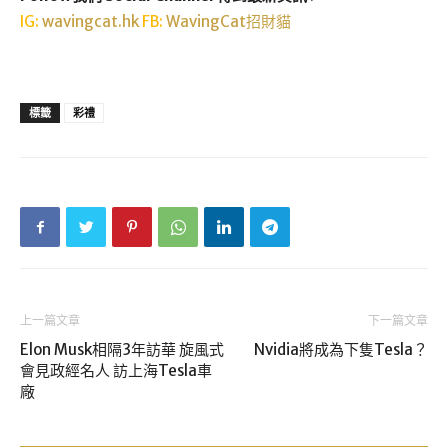
IG:
wavingcat.hk
FB:
WavingCat招財貓
標籤
彩禮
上一篇文章
下一篇文章
Elon Musk相隔3年訪華 旋風式
Nvidia將成為下隻Tesla？
會見政經名人 訪上海Tesla車
廠