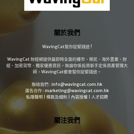
關於我們
WavingCat幫你捉緊錢途 !
WavingCat 財經網提供最即時全面的樓市、移民、海外置業、財
經、加密貨幣、獨家優惠資訊。無論你係投資新手定係資產管理大
師，WavingCat都會幫你捉緊錢途。
聯絡我們 :
info@wavingcat.com.hk
廣告合作 :
marketing@wavingcat.com.hk
私隱聲明
|
條款及細則
|
內容授權
|
人才招聘
關注我們