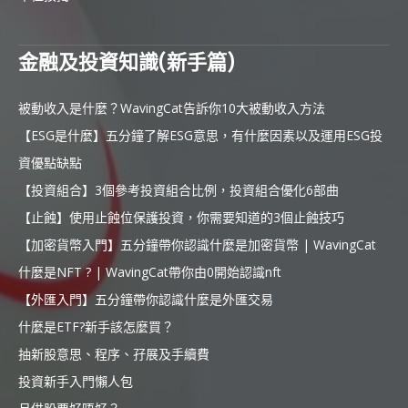
金融及投資知識(新手篇)
被動收入是什麼？WavingCat告訴你10大被動收入方法
【ESG是什麼】五分鐘了解ESG意思，有什麼因素以及運用ESG投
資優點缺點
【投資組合】3個參考投資組合比例，投資組合優化6部曲
【止蝕】使用止蝕位保護投資，你需要知道的3個止蝕技巧
【加密貨幣入門】五分鐘帶你認識什麼是加密貨幣 | WavingCat
什麼是NFT ? | WavingCat帶你由0開始認識nft
【外匯入門】五分鐘帶你認識什麼是外匯交易
什麼是ETF?新手該怎麼買？
抽新股意思、程序、孖展及手續費
投資新手入門懶人包