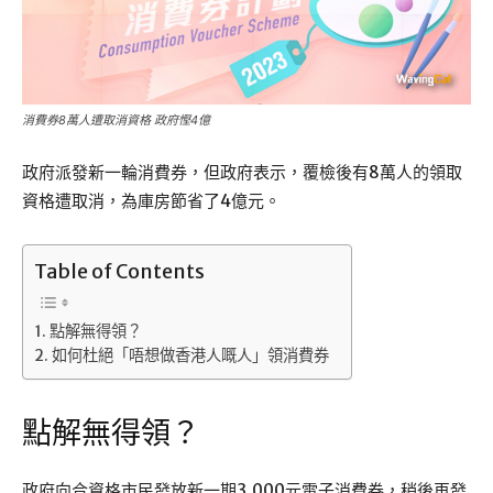
消費券8萬人遭取消資格 政府慳4億
政府派發新一輪消費券，但政府表示，覆檢後有8萬人的領取
資格遭取消，為庫房節省了4億元。
Table of Contents
點解無得領？
如何杜絕「唔想做香港人嘅人」領消費券
點解無得領？
政府向合資格市民發放新一期3,000元電子消費券，稍後再發