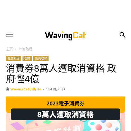
主頁
社會熱話
社會熱話
理財
投資理財
消費券8萬人遭取消資格 政
府慳4億
由
WavingCat小編 Ho
-
16 4 月, 2023