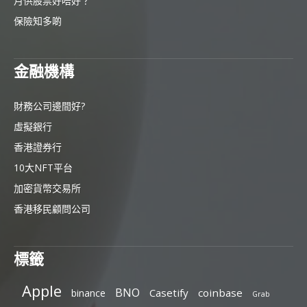
月供股票好唔好？
保險知多啲
金融機構
財務公司邊間好?
虛擬銀行
香港證券行
10大NFT平台
加密貨幣交易所
香港移民顧問公司
標籤
Apple
BNO
Casetify
coinbase
binance
Grab