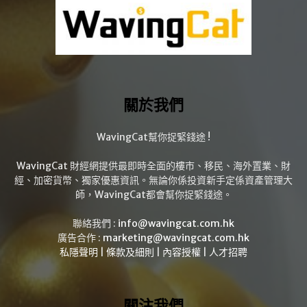
關於我們
WavingCat幫你捉緊錢途 !
WavingCat 財經網提供最即時全面的樓市、移民、海外置業、財
經、加密貨幣、獨家優惠資訊。無論你係投資新手定係資產管理大
師，WavingCat都會幫你捉緊錢途。
聯絡我們 :
info@wavingcat.com.hk
廣告合作 :
marketing@wavingcat.com.hk
私隱聲明
|
條款及細則
|
內容授權
|
人才招聘
關注我們