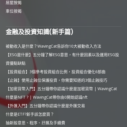
居屋按揭
車位按揭
金融及投資知識(新手篇)
被動收入是什麼？WavingCat告訴你10大被動收入方法
【ESG是什麼】五分鐘了解ESG意思，有什麼因素以及運用ESG投
資優點缺點
【投資組合】3個參考投資組合比例，投資組合優化6部曲
【止蝕】使用止蝕位保護投資，你需要知道的3個止蝕技巧
【加密貨幣入門】五分鐘帶你認識什麼是加密貨幣 | WavingCat
什麼是NFT ? | WavingCat帶你由0開始認識nft
【外匯入門】五分鐘帶你認識什麼是外匯交易
什麼是ETF?新手該怎麼買？
抽新股意思、程序、孖展及手續費