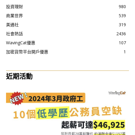
投資理財
980
商業世界
539
美通社
319
社會熱話
2436
WavingCat優惠
107
加密貨幣平台開戶優惠
1
近期活動